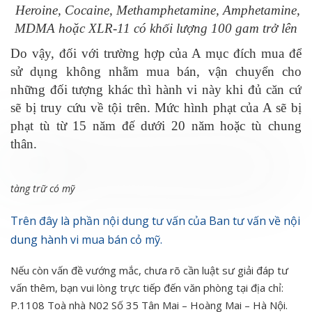
Heroine, Cocaine, Methamphetamine, Amphetamine,
MDMA hoặc XLR-11 có khối lượng 100 gam trở lên
Do vậy, đối với trường hợp của A mục đích mua để
sử dụng không nhằm mua bán, vận chuyển cho
những đối tượng khác thì hành vi này khi đủ căn cứ
sẽ bị truy cứu về tội trên. Mức hình phạt của A sẽ bị
phạt tù từ 15 năm đế dưới 20 năm hoặc tù chung
thân.
tàng trữ có mỹ
Trên đây là phần nội dung tư vấn của Ban tư vấn về nội
dung hành vi mua bán cỏ mỹ.
Nếu còn vấn đề vướng mắc, chưa rõ cần luật sư giải đáp tư
vấn thêm, bạn vui lòng trực tiếp đến văn phòng tại địa chỉ:
P.1108 Toà nhà N02 Số 35 Tân Mai – Hoàng Mai – Hà Nội.