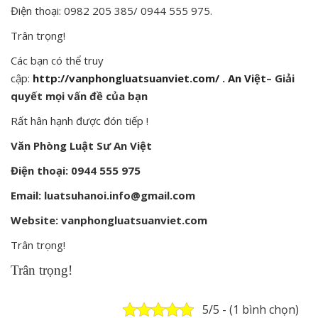
Điện thoại: 0982 205 385/ 0944 555 975.
Trân trọng!
Các bạn có thể truy
cập:
http://vanphongluatsuanviet.com/
.
An Việt
– Giải
quyết mọi vấn đề của bạn
Rất hân hạnh được đón tiếp !
Văn Phòng Luật Sư An Việt
Điện thoại: 0944 555 975
Email: luatsuhanoi.info@gmail.com
Website: vanphongluatsuanviet.com
Trân trọng!
Trân trọng!
5/5 - (1 bình chọn)