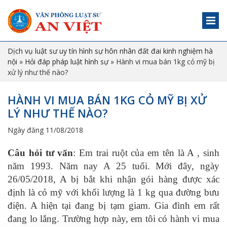
Dịch vụ luật sư uy tín hình sự hôn nhân đất đai kinh nghiệm hà
nội
»
Hỏi đáp pháp luật hình sự
»
Hành vi mua bán 1kg cỏ mỹ bị
xử lý như thế nào?
HÀNH VI MUA BÁN 1KG CỎ MỸ BỊ XỬ
LÝ NHƯ THẾ NÀO?
Ngày đăng 11/08/2018
Câu hỏi tư vấn
: Em trai ruột của em tên là A , sinh
năm 1993. Năm nay A 25 tuổi. Mới đây, ngày
26/05/2018, A bị bắt khi nhận gói hàng được xác
định là cỏ mỹ với khối lượng là 1 kg qua đường bưu
điện. A hiện tại đang bị tạm giam. Gia đình em rất
đang lo lắng. Trường hợp này, em tôi có hành vi mua