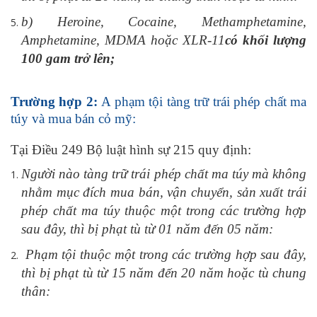
b) Heroine, Cocaine, Methamphetamine,
Amphetamine, MDMA hoặc XLR-11
có khối lượng
100 gam trở lên;
Trường hợp 2:
A phạm tội tàng trữ trái phép chất ma
túy và mua bán cỏ mỹ:
Tại Điều 249 Bộ luật hình sự 215 quy định:
Người nào tàng trữ trái phép chất ma túy mà không
nhằm mục đích mua bán, vận chuyển, sản xuất trái
phép chất ma túy thuộc một trong các trường hợp
sau đây, thì bị phạt tù từ 01 năm đến 05 năm:
Phạm tội thuộc một trong các trường hợp sau đây,
thì bị phạt tù từ 15 năm đến 20 năm hoặc tù chung
thân: