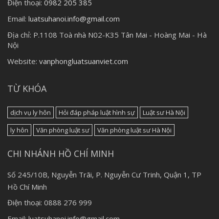
Điện thoại:
0982 205 385
Email:
luatsuhanoi.info@gmail.com
Địa chỉ:
P.1108 Toà nhà N02-K35 Tân Mai - Hoàng Mai - Hà
Nội
Website:
vanphongluatsuanviet.com
TỪ KHÓA
dịch vụ ly hôn
Hỏi đáp pháp luật hình sự
Luật sư Hà Nội
ly hôn
Văn phòng luật sư
Văn phòng luật sư Hà Nội
CHI NHÁNH HỒ CHÍ MINH
Số 245/10B, Nguyễn Trãi, P. Nguyễn Cư Trinh, Quận 1, TP
Hồ Chí Minh
Điện thoại: 0888 276 999
Email: luatsuhanoi.info@gmail.com