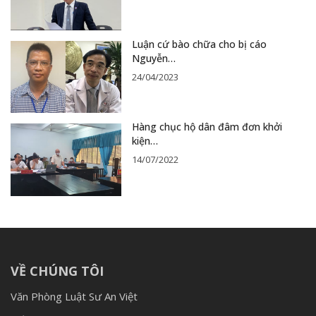
Luận cứ bào chữa cho bị cáo
Nguyễn…
24/04/2023
Hàng chục hộ dân đâm đơn khởi
kiện…
14/07/2022
VỀ CHÚNG TÔI
Văn Phòng Luật Sư An Việt