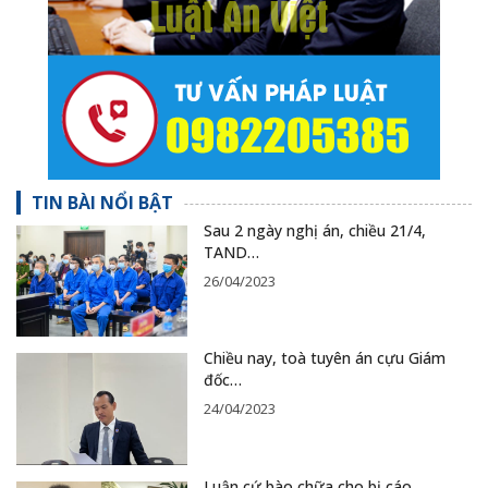
TIN BÀI NỔI BẬT
Sau 2 ngày nghị án, chiều 21/4,
TAND…
26/04/2023
Chiều nay, toà tuyên án cựu Giám
đốc…
24/04/2023
Luận cứ bào chữa cho bị cáo