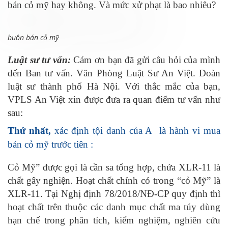
bán cỏ mỹ hay không. Và mức xử phạt là bao nhiêu?
buôn bán cỏ mỹ
Luật sư tư vấn:
Cám ơn bạn đã gửi câu hỏi của mình
đến Ban tư vấn. Văn Phòng Luật Sư An Việt. Đoàn
luật sư thành phố Hà Nội. Với thắc mắc của bạn,
VPLS An Việt xin được đưa ra quan điểm tư vấn như
sau:
Thứ nhất,
xác định tội danh của A là hành vi mua
bán cỏ mỹ trước tiên :
Cỏ Mỹ” được gọi là cần sa tổng hợp, chứa XLR-11 là
chất gây nghiện. Hoạt chất chính có trong “cỏ Mỹ” là
XLR-11. Tại Nghị định 78/2018/NĐ-CP quy định thì
hoạt chất trên thuộc các danh mục chất ma túy dùng
hạn chế trong phân tích, kiểm nghiệm, nghiên cứu