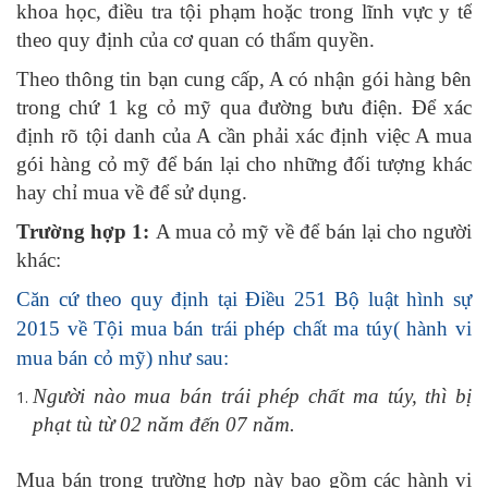
khoa học, điều tra tội phạm hoặc trong lĩnh vực y tế
theo quy định của cơ quan có thẩm quyền.
Theo thông tin bạn cung cấp, A có nhận gói hàng bên
trong chứ 1 kg cỏ mỹ qua đường bưu điện. Để xác
định rõ tội danh của A cần phải xác định việc A mua
gói hàng cỏ mỹ để bán lại cho những đối tượng khác
hay chỉ mua về để sử dụng.
Trường hợp 1:
A mua cỏ mỹ về để bán lại cho người
khác:
Căn cứ theo quy định tại Điều 251 Bộ luật hình sự
2015 về Tội mua bán trái phép chất ma túy( hành vi
mua bán cỏ mỹ) như sau:
Người nào mua bán trái phép chất ma túy, thì bị
phạt tù từ 02 năm đến 07 năm.
Mua bán trong trường hợp này bao gồm các hành vi