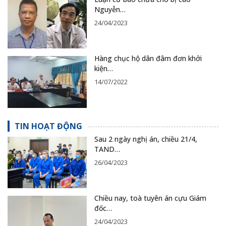
Nguyễn…
24/04/2023
Hàng chục hộ dân đâm đơn khởi
kiện…
14/07/2022
TIN HOẠT ĐỘNG
Sau 2 ngày nghị án, chiều 21/4,
TAND…
26/04/2023
Chiều nay, toà tuyên án cựu Giám
đốc…
24/04/2023