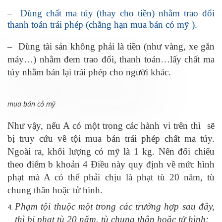
– Dùng chất ma túy (thay cho tiền) nhằm trao đổi
thanh toán trái phép (chẳng hạn mua bán cỏ mỹ ).
– Dùng tài sản không phải là tiền (như vàng, xe gắn
máy…) nhằm đem trao đổi, thanh toán…lấy chất ma
túy nhằm bán lại trái phép cho người khác.
mua bán cỏ mỹ
Như vậy, nếu A có một trong các hành vi trên thì sẽ
bị truy cứu về tội mua bán trái phép chất ma túy.
Ngoài ra, khối lượng cỏ mỹ là 1 kg. Nên đối chiếu
theo điểm b khoản 4 Điều này quy định về mức hình
phạt mà A có thể phải chịu là phạt tù 20 năm, tù
chung thân hoặc tử hình.
Phạm tội thuộc một trong các trường hợp sau đây,
thì bị phạt tù 20 năm, tù chung thân hoặc tử hình: