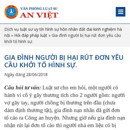
Dịch vụ luật sư uy tín hình sự hôn nhân đất đai kinh nghiệm hà
nội
»
Hỏi đáp pháp luật
»
Gia đình người bị hại rút đơn yêu cầu
khởi tố hình sự.
GIA ĐÌNH NGƯỜI BỊ HẠI RÚT ĐƠN YÊU
CẦU KHỞI TỐ HÌNH SỰ.
Ngày đăng 28/06/2018
C
âu hỏi
tư vấn
:
Luật sư cho em hỏi, một người có
hành vi cố ý gây thương tích cho 2 người gồm: người
vợ gãy tay, người chồng bị thương trên đầu (chưa
dám định thương tật), gia đình nạn nhân đã gửi đơn
tố cáo ra Công an huyện. Nhưng giờ nếu gia đình nạn
nhận rút lại đơn tố cáo thì người nhà em liệu có bị