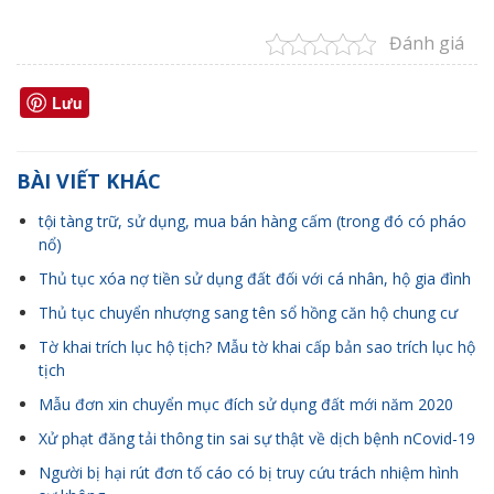
Đánh giá
Lưu
BÀI VIẾT KHÁC
tội tàng trữ, sử dụng, mua bán hàng cấm (trong đó có pháo
nổ)
Thủ tục xóa nợ tiền sử dụng đất đối với cá nhân, hộ gia đình
Thủ tục chuyển nhượng sang tên sổ hồng căn hộ chung cư
Tờ khai trích lục hộ tịch? Mẫu tờ khai cấp bản sao trích lục hộ
tịch
Mẫu đơn xin chuyển mục đích sử dụng đất mới năm 2020
Xử phạt đăng tải thông tin sai sự thật về dịch bệnh nCovid-19
Người bị hại rút đơn tố cáo có bị truy cứu trách nhiệm hình