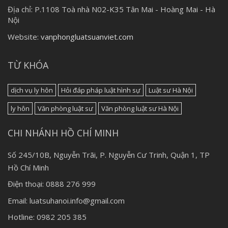
Địa chỉ:
P.1108 Toà nhà N02-K35 Tân Mai - Hoàng Mai - Hà
Nội
Website:
vanphongluatsuanviet.com
TỪ KHÓA
dịch vụ ly hôn
Hỏi đáp pháp luật hình sự
Luật sư Hà Nội
ly hôn
Văn phòng luật sư
Văn phòng luật sư Hà Nội
CHI NHÁNH HỒ CHÍ MINH
Số 245/10B, Nguyễn Trãi, P. Nguyễn Cư Trinh, Quận 1, TP
Hồ Chí Minh
Điện thoại: 0888 276 999
Email: luatsuhanoi.info@gmail.com
Hotline: 0982 205 385