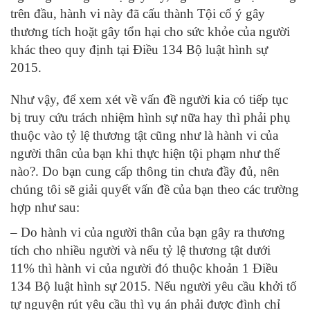
trên đầu, hành vi này đã cấu thành Tội cố ý gây
thương tích hoặt gây tổn hại cho sức khỏe của người
khác theo quy định tại Điều 134 Bộ luật hình sự
2015.
Như vậy, để xem xét về vấn đề người kia có tiếp tục
bị truy cứu trách nhiệm hình sự nữa hay thì phải phụ
thuộc vào tỷ lệ thương tật cũng như là hành vi của
người thân của bạn khi thực hiện tội phạm như thế
nào?. Do bạn cung cấp thông tin chưa đầy đủ, nên
chúng tôi sẽ giải quyết vấn đề của bạn theo các trường
hợp như sau:
– Do hành vi của người thân của bạn gây ra thương
tích cho nhiều người và nếu tỷ lệ thương tật dưới
11% thì hành vi của người đó thuộc khoản 1 Điều
134 Bộ luật hình sự 2015. Nếu người yêu cầu khởi tố
tự nguyện rút yêu cầu thì vụ án phải được đình chỉ