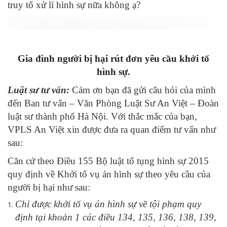
truy tố xử lí hình sự nữa không ạ?
Gia đình người bị hại rút đơn yêu cầu khởi tố
hình sự.
Luật sư tư vấn:
Cám ơn bạn đã gửi câu hỏi của mình
đến Ban tư vấn – Văn Phòng Luật Sư An Việt – Đoàn
luật sư thành phố Hà Nội. Với thắc mắc của bạn,
VPLS An Việt xin được đưa ra quan điểm tư vấn như
sau:
Căn cứ theo Điều 155 Bộ luật tố tụng hình sự 2015
quy định về Khởi tố vụ án hình sự theo yêu cầu của
người bị hại như sau:
Chỉ được khởi tố vụ án hình sự về tội phạm quy
định tại khoản 1 các điều 134, 135, 136, 138, 139,