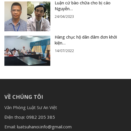
Luận cứ bào chữa cho bị cáo
Nguyễn…
24/04/2023
Hàng chục hộ dân đâm đơn khởi
kiện…
14/07/2022
VỀ CHÚNG TÔI
Văn Phòng Luật Sư An Việt
Điện thoại:
0982 205 385
Email:
luatsuhanoi.info@gmail.com