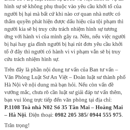
hình sự sẽ không phụ thuộc vào yêu cầu khởi tố của
người bị hại mà bất cứ khi nào cơ quan nhà nước có
thẩm quyền phát hiện được dấu hiệu của tội phạm thì
người kia sẽ bị truy cứu trách nhiệm hình sự tương
ứng với hành vi của mình gây ra. Nên, nếu việc người
bị hại hay gia đình người bị hại rút đơn yêu cầu khởi
tố ở đây thì người có hành vi vi phạm vẫn sẽ bị truy
cứu trách nhiệm hình sự.
Trên đây là phần nội dung tư vấn của Ban tư vấn –
Văn Phòng Luật Sư An Việt – Đoàn luật sư thành phố
Hà Nội về nội dung mà bạn hỏi. Nếu còn vấn đề
vướng mắc, chưa rõ cần luật sư giải đáp tư vấn thêm,
bạn vui lòng trực tiếp đến văn phòng tại địa chỉ:
P.1108 Toà nhà N02 Số 35 Tân Mai – Hoàng Mai
– Hà Nội
. Điện thoại:
0982 205 385/ 0944 555 975
.
Trân trọng!