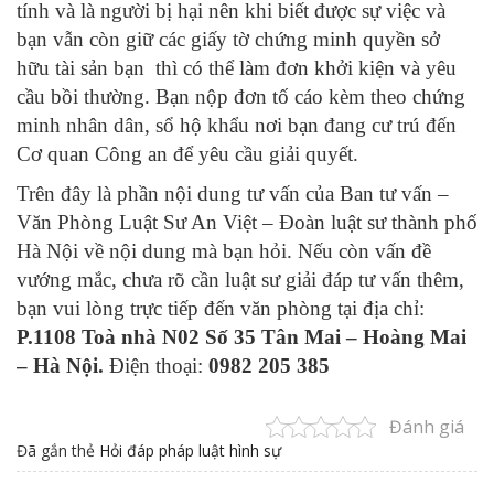
tính và là người bị hại nên khi biết được sự việc và
bạn vẫn còn giữ các giấy tờ chứng minh quyền sở
hữu tài sản bạn thì có thể làm đơn khởi kiện và yêu
cầu bồi thường. Bạn nộp đơn tố cáo kèm theo chứng
minh nhân dân, sổ hộ khẩu nơi bạn đang cư trú đến
Cơ quan Công an để yêu cầu giải quyết.
Trên đây là phần nội dung tư vấn của Ban tư vấn –
Văn Phòng Luật Sư An Việt – Đoàn luật sư thành phố
Hà Nội về nội dung mà bạn hỏi. Nếu còn vấn đề
vướng mắc, chưa rõ cần luật sư giải đáp tư vấn thêm,
bạn vui lòng trực tiếp đến văn phòng tại địa chỉ:
P.1108 Toà nhà N02 Số 35 Tân Mai – Hoàng Mai
– Hà Nội.
Điện thoại:
0982 205 385
Đánh giá
Đã gắn thẻ
Hỏi đáp pháp luật hình sự