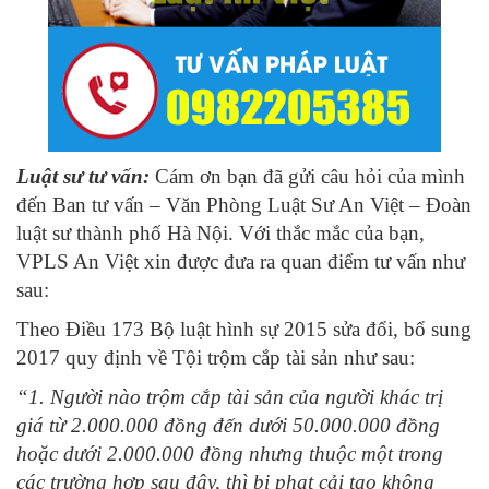
Luật sư tư vấn:
Cám ơn bạn đã gửi câu hỏi của mình
đến Ban tư vấn – Văn Phòng Luật Sư An Việt – Đoàn
luật sư thành phố Hà Nội. Với thắc mắc của bạn,
VPLS An Việt xin được đưa ra quan điểm tư vấn như
sau:
Theo Điều 173 Bộ luật hình sự 2015 sửa đổi, bổ sung
2017 quy định về Tội trộm cắp tài sản như sau:
“1. Người nào trộm cắp tài sản của người khác trị
giá từ 2.000.000 đồng đến dưới 50.000.000 đồng
hoặc dưới 2.000.000 đồng nhưng thuộc một trong
các trường hợp sau đây, thì bị phạt cải tạo không