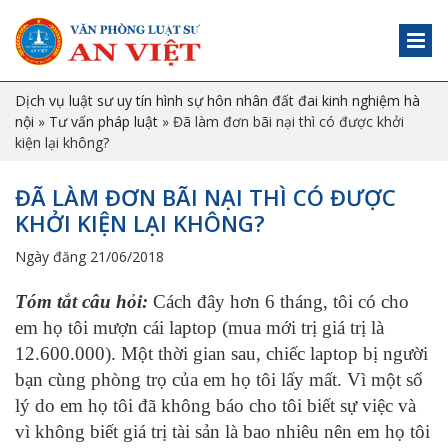
Dịch vụ luật sư uy tín hình sự hôn nhân đất đai kinh nghiệm hà
nội
»
Tư vấn pháp luật
»
Đã làm đơn bãi nại thì có được khởi
kiện lại không?
ĐÃ LÀM ĐƠN BÃI NẠI THÌ CÓ ĐƯỢC
KHỞI KIỆN LẠI KHÔNG?
Ngày đăng 21/06/2018
Tóm tắt câu hỏi:
Cách đây hơn 6 tháng, tôi có cho
em họ tôi mượn cái laptop (mua mới trị giá trị là
12.600.000). Một thời gian sau, chiếc laptop bị người
bạn cùng phòng trọ của em họ tôi lấy mất. Vì một số
lý do em họ tôi đã không báo cho tôi biết sự việc và
vì không biết giá trị tài sản là bao nhiêu nên em họ tôi