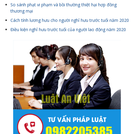
So sánh phạt vi phạm và bồi thường thiệt hại hợp đồng
thương mại
Cách tính lương hưu cho người nghỉ hưu trước tuổi năm 2020
Điều kiện nghỉ hưu trước tuổi của người lao động năm 2020