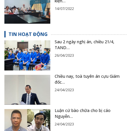
kiện…
14/07/2022
TIN HOẠT ĐỘNG
Sau 2 ngày nghị án, chiều 21/4,
TAND…
26/04/2023
Chiều nay, toà tuyên án cựu Giám
đốc…
24/04/2023
Luận cứ bào chữa cho bị cáo
Nguyễn…
24/04/2023