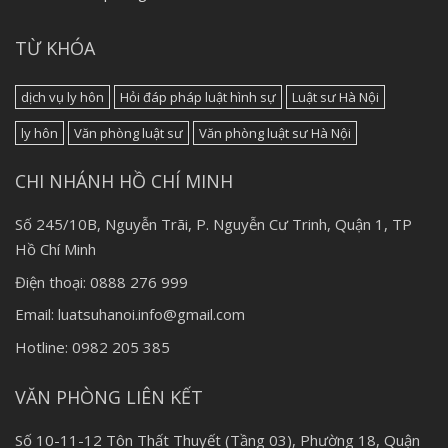
TỪ KHÓA
dịch vụ ly hôn
Hỏi đáp pháp luật hình sự
Luật sư Hà Nội
ly hôn
Văn phòng luật sư
Văn phòng luật sư Hà Nội
CHI NHÁNH HỒ CHÍ MINH
Số 245/10B, Nguyễn Trãi, P. Nguyễn Cư Trinh, Quận 1, TP
Hồ Chí Minh
Điện thoại: 0888 276 999
Email: luatsuhanoi.info@gmail.com
Hotline: 0982 205 385
VĂN PHÒNG LIÊN KẾT
Số 10-11-12 Tôn Thất Thuyết (Tầng 03), Phường 18, Quận