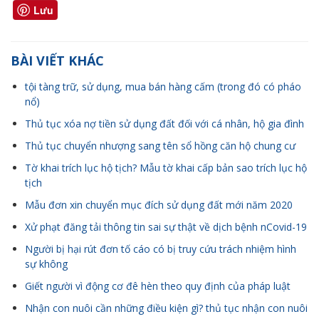
Lưu
BÀI VIẾT KHÁC
tội tàng trữ, sử dụng, mua bán hàng cấm (trong đó có pháo
nổ)
Thủ tục xóa nợ tiền sử dụng đất đối với cá nhân, hộ gia đình
Thủ tục chuyển nhượng sang tên sổ hồng căn hộ chung cư
Tờ khai trích lục hộ tịch? Mẫu tờ khai cấp bản sao trích lục hộ
tịch
Mẫu đơn xin chuyển mục đích sử dụng đất mới năm 2020
Xử phạt đăng tải thông tin sai sự thật về dịch bệnh nCovid-19
Người bị hại rút đơn tố cáo có bị truy cứu trách nhiệm hình
sự không
Giết người vì động cơ đê hèn theo quy định của pháp luật
Nhận con nuôi cần những điều kiện gì? thủ tục nhận con nuôi