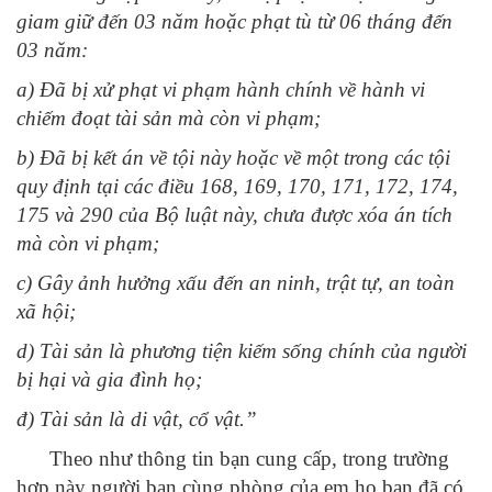
giam giữ đến 03 năm hoặc phạt tù từ 06 tháng đến
03 năm:
a) Đã bị xử phạt vi phạm hành chính về hành vi
chiếm đoạt tài sản mà còn vi phạm;
b) Đã bị kết án về tội này hoặc về một trong các tội
quy định tại các điều 168, 169, 170, 171, 172, 174,
175 và 290 của Bộ luật này, chưa được xóa án tích
mà còn vi phạm;
c) Gây ảnh hưởng xấu đến an ninh, trật tự, an toàn
xã hội;
d) Tài sản là phương tiện kiếm sống chính của người
bị hại và gia đình họ;
đ) Tài sản là di vật, cổ vật.”
Theo như thông tin bạn cung cấp, trong trường
hợp này người bạn cùng phòng của em họ bạn đã có