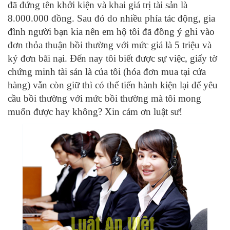
đã đứng tên khởi kiện và khai giá trị tài sản là
8.000.000 đồng. Sau đó do nhiều phía tác động, gia
đình người bạn kia nên em hộ tôi đã đồng ý ghi vào
đơn thỏa thuận bồi thường với mức giá là 5 triệu và
ký đơn bãi nại. Đến nay tôi biết được sự việc, giấy tờ
chứng minh tài sản là của tôi (hóa đơn mua tại cửa
hàng) vẫn còn giữ thì có thể tiến hành kiện lại để yêu
cầu bồi thường với mức bồi thường mà tôi mong
muốn được hay không? Xin cảm ơn luật sư!