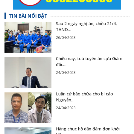
TIN BÀI NỔI BẬT
Sau 2 ngày nghị án, chiều 21/4,
TAND…
26/04/2023
Chiều nay, toà tuyên án cựu Giám
đốc…
24/04/2023
Luận cứ bào chữa cho bị cáo
Nguyễn…
24/04/2023
Hàng chục hộ dân đâm đơn khởi