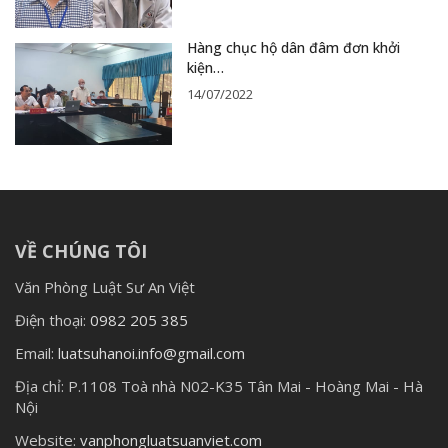
Hàng chục hộ dân đâm đơn khởi
kiện…
14/07/2022
VỀ CHÚNG TÔI
Văn Phòng Luật Sư An Việt
Điện thoại:
0982 205 385
Email:
luatsuhanoi.info@gmail.com
Địa chỉ:
P.1108 Toà nhà N02-K35 Tân Mai - Hoàng Mai - Hà
Nội
Website:
vanphongluatsuanviet.com