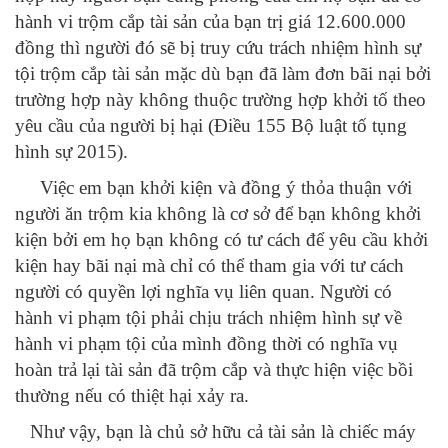
hành vi trộm cắp tài sản của bạn trị giá 12.600.000
đồng thì người đó sẽ bị truy cứu trách nhiệm hình sự
tội trộm cắp tài sản mặc dù bạn đã làm đơn bãi nại bởi
trường hợp này không thuộc trường hợp khởi tố theo
yêu cầu của người bị hại (Điều 155 Bộ luật tố tụng
hình sự 2015).
Việc em bạn khởi kiện và đồng ý thỏa thuận với
người ăn trộm kia không là cơ sở để bạn không khởi
kiện bởi em họ bạn không có tư cách để yêu cầu khởi
kiện hay bãi nại mà chỉ có thể tham gia với tư cách
người có quyền lợi nghĩa vụ liên quan. Người có
hành vi phạm tội phải chịu trách nhiệm hình sự về
hành vi phạm tội của mình đồng thời có nghĩa vụ
hoàn trả lại tài sản đã trộm cắp và thực hiện việc bồi
thường nếu có thiệt hại xảy ra.
Như vậy, bạn là chủ sở hữu cả tài sản là chiếc máy