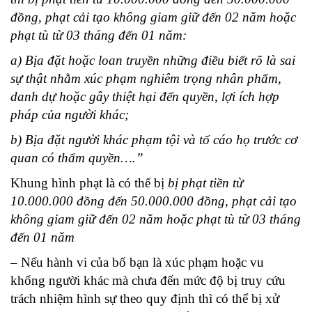
đồng, phạt cải tạo không giam giữ đến 02 năm hoặc
phạt tù từ 03 tháng đến 01 năm:
a) Bịa đặt hoặc loan truyền những điều biết rõ là sai
sự thật nhằm xúc phạm nghiêm trọng nhân phẩm,
danh dự hoặc gây thiệt hại đến quyền, lợi ích hợp
pháp của người khác;
b) Bịa đặt người khác phạm tội và tố cáo họ trước cơ
quan có thẩm quyền….”
Khung hình phạt là có thể bị
bị phạt tiền từ
10.000.000 đồng đến 50.000.000 đồng, phạt cải tạo
không giam giữ đến 02 năm hoặc phạt tù từ 03 tháng
đến 01 năm
– Nếu hành vi của bố bạn là xúc phạm hoặc vu
khống người khác mà chưa đến mức độ bị truy cứu
trách nhiệm hình sự theo quy định thì có thể bị xử