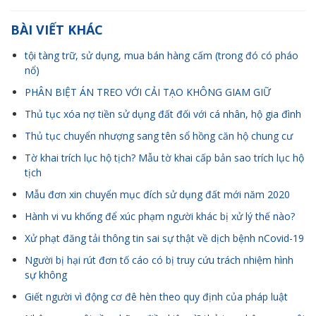
BÀI VIẾT KHÁC
tội tàng trữ, sử dụng, mua bán hàng cấm (trong đó có pháo
nổ)
PHÂN BIỆT ÁN TREO VỚI CẢI TẠO KHÔNG GIAM GIỮ
Thủ tục xóa nợ tiền sử dụng đất đối với cá nhân, hộ gia đình
Thủ tục chuyển nhượng sang tên sổ hồng căn hộ chung cư
Tờ khai trích lục hộ tịch? Mẫu tờ khai cấp bản sao trích lục hộ
tịch
Mẫu đơn xin chuyển mục đích sử dụng đất mới năm 2020
Hành vi vu khống để xúc phạm người khác bị xử lý thế nào?
Xử phạt đăng tải thông tin sai sự thật về dịch bệnh nCovid-19
Người bị hại rút đơn tố cáo có bị truy cứu trách nhiệm hình
sự không
Giết người vì động cơ đê hèn theo quy định của pháp luật