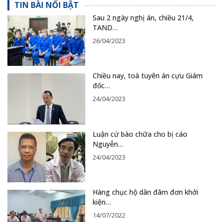
TIN BÀI NỔI BẬT
Sau 2 ngày nghị án, chiều 21/4,
TAND…
26/04/2023
Chiều nay, toà tuyên án cựu Giám
đốc…
24/04/2023
Luận cứ bào chữa cho bị cáo
Nguyễn…
24/04/2023
Hàng chục hộ dân đâm đơn khởi
kiện…
14/07/2022