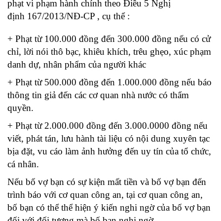
phạt vi phạm hành chính theo Điều 5 Nghị
định 167/2013/NĐ-CP , cụ thể :
+ Phạt từ 100.000 đồng đến 300.000 đồng nếu có cử
chỉ, lời nói thô bạc, khiêu khích, trêu ghẹo, xúc phạm
danh dự, nhân phẩm của người khác
+ Phạt từ 500.000 đồng đến 1.000.000 đồng nếu báo
thông tin giả đến các cơ quan nhà nước có thẩm
quyền.
+ Phạt từ 2.000.000 đồng đến 3.000.0000 đồng nếu
viết, phát tán, lưu hành tài liệu có nội dung xuyên tạc
bịa đặt, vu cáo làm ảnh hưởng đến uy tín của tổ chức,
cá nhân.
Nếu bố vợ bạn có sự kiện mất tiền và bố vợ bạn đến
trình báo với cơ quan công an, tại cơ quan công an,
bố bạn có thể thể hiện ý kiến nghi ngờ của bố vợ bạn
đối với đối tượng mà bố bạn nghi ngờ.