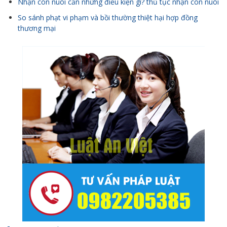
Nhận con nuôi cần những điều kiện gì? thủ tục nhận con nuôi
So sánh phạt vi phạm và bồi thường thiệt hại hợp đồng
thương mại