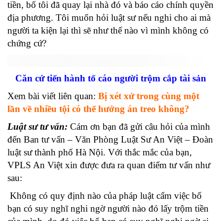
tiền, bố tôi đã quay lại nhà đó và báo cáo chính quyền
địa phương. Tôi muốn hỏi luật sư nếu nghi cho ai mà
người ta kiện lại thì sẽ như thế nào vì mình không có
chứng cứ?
Căn cứ tiến hành tố cáo người trộm cắp tài sản
Xem bài viết liên quan:
Bị xét xử trong cùng một
lần về nhiều tội có thể hưởng án treo không?
Luật sư tư vấn:
Cám ơn bạn đã gửi câu hỏi của mình
đến Ban tư vấn – Văn Phòng Luật Sư An Việt – Đoàn
luật sư thành phố Hà Nội. Với thắc mắc của bạn,
VPLS An Việt xin được đưa ra quan điểm tư vấn như
sau:
Không có quy định nào của pháp luật cấm việc bố
bạn có suy nghĩ nghi ngờ người nào đó lấy trộm tiền