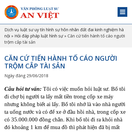
Dịch vụ luật sư uy tín hình sự hôn nhân đất đai kinh nghiệm hà
nội
»
Hỏi đáp pháp luật hình sự
»
Căn cứ tiến hành tố cáo người
trộm cắp tài sản
CĂN CỨ TIẾN HÀNH TỐ CÁO NGƯỜI
TRỘM CẮP TÀI SẢN
Ngày đăng 29/06/2018
C
âu hỏi
tư vấn
:
Tôi có việc muốn hỏi luật sư. Bố tôi
đi chợ bị người ta lấy mất tiền trong cốp xe máy
nhưng không biết ai lấy. Bố tôi nhớ là vào nhà người
ta uống nước và có để xe ở đầu hồi nhà, trong cốp xe
có 35.000.000 đồng chẵn. Khi bố tôi đi ra khỏi nhà
đó khoảng 1 km để mua đồ thì phát hiện đã bị mất