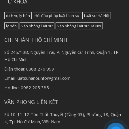
TỪ KHÓA
dịch vụ ly hôn
Hỏi đáp pháp luật hình sự
Luật sư Hà Nội
ly hôn
Văn phòng luật sư
Văn phòng luật sư Hà Nội
CHI NHÁNH HỒ CHÍ MINH
Số 245/10B, Nguyễn Trãi, P. Nguyễn Cư Trinh, Quận 1, TP
Hồ Chí Minh
Điện thoại: 0888 276 999
Email: luatsuhanoi.info@gmail.com
Hotline: 0982 205 385
VĂN PHÒNG LIÊN KẾT
Số 10-11-12 Tôn Thất Thuyết (Tầng 03), Phường 18, Quận
4, Tp. Hồ Chí Minh, Việt Nam.