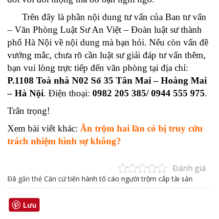
Trên đây là phần nội dung tư vấn của Ban tư vấn
– Văn Phòng Luật Sư An Việt – Đoàn luật sư thành
phố Hà Nội về nội dung mà bạn hỏi. Nếu còn vấn đề
vướng mắc, chưa rõ cần luật sư giải đáp tư vấn thêm,
bạn vui lòng trực tiếp đến văn phòng tại địa chỉ:
P.1108 Toà nhà N02 Số 35 Tân Mai – Hoàng Mai
– Hà Nội
. Điện thoại:
0982 205 385/ 0944 555 975
.
Trân trọng!
Xem bài viết khác:
Ăn trộm hai lần có bị truy cứu
trách nhiệm hình sự không?
Đánh giá
Đã gắn thẻ
Căn cứ tiến hành tố cáo người trộm cắp tài sản
Lưu