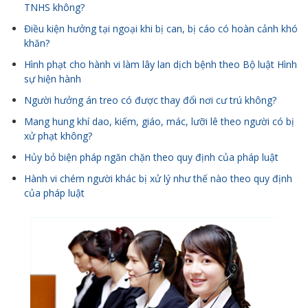
TNHS không?
Điều kiện hưởng tại ngoại khi bị can, bị cáo có hoàn cảnh khó
khăn?
Hình phạt cho hành vi làm lây lan dịch bệnh theo Bộ luật Hình
sự hiện hành
Người hưởng án treo có được thay đổi nơi cư trú không?
Mang hung khí dao, kiếm, giáo, mác, lưỡi lê theo người có bị
xử phạt không?
Hủy bỏ biện pháp ngăn chặn theo quy định của pháp luật
Hành vi chém người khác bị xử lý như thế nào theo quy định
của pháp luật