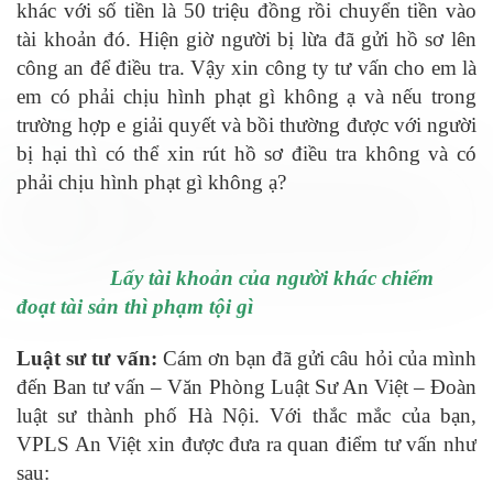
khác với số tiền là 50 triệu đồng rồi chuyển tiền vào
tài khoản đó. Hiện giờ người bị lừa đã gửi hồ sơ lên
công an để điều tra. Vậy xin công ty tư vấn cho em là
em có phải chịu hình phạt gì không ạ và nếu trong
trường hợp e giải quyết và bồi thường được với người
bị hại thì có thể xin rút hồ sơ điều tra không và có
phải chịu hình phạt gì không ạ?
Lấy tài khoản của người khác chiếm
đoạt tài sản thì phạm tội gì
Luật sư tư vấn:
Cám ơn bạn đã gửi câu hỏi của mình
đến Ban tư vấn – Văn Phòng Luật Sư An Việt – Đoàn
luật sư thành phố Hà Nội. Với thắc mắc của bạn,
VPLS An Việt xin được đưa ra quan điểm tư vấn như
sau: