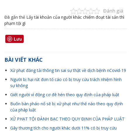
Đánh giá
Đã gắn thẻ
Lấy tài khoản của người khác chiếm đoạt tài sản thì
phạm tội gì
Lưu
BÀI VIẾT KHÁC
Xử phạt đăng tải thông tin sai sự thật về dịch bệnh nCovid-19
Người bị hại rút đơn tố cáo có bị truy cứu trách nhiệm hình
sự không
Giết người vì động cơ đê hèn theo quy định của pháp luật
Buôn bán pháo nổ sẽ bị xử phạt như thế nào theo quy định
của pháp luật
XỬ PHẠT TỘI ĐÁNH BẠC THEO QUY ĐỊNH CỦA PHÁP LUẬT
Gây thương tích cho người khác dưới 11% có bị truy cứu