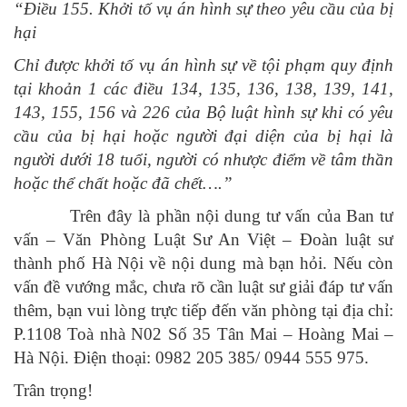
“Điều 155. Khởi tố vụ án hình sự theo yêu cầu của bị
hại
Chỉ được khởi tố vụ án hình sự về tội phạm quy định
tại khoản 1 các điều 134, 135, 136, 138, 139, 141,
143, 155, 156 và 226 của Bộ luật hình sự khi có yêu
cầu của bị hại hoặc người đại diện của bị hại là
người dưới 18 tuổi, người có nhược điểm về tâm thần
hoặc thể chất hoặc đã chết….”
Trên đây là phần nội dung tư vấn của Ban tư
vấn – Văn Phòng Luật Sư An Việt – Đoàn luật sư
thành phố Hà Nội về nội dung mà bạn hỏi. Nếu còn
vấn đề vướng mắc, chưa rõ cần luật sư giải đáp tư vấn
thêm, bạn vui lòng trực tiếp đến văn phòng tại địa chỉ:
P.1108 Toà nhà N02 Số 35 Tân Mai – Hoàng Mai –
Hà Nội. Điện thoại: 0982 205 385/ 0944 555 975.
Trân trọng!