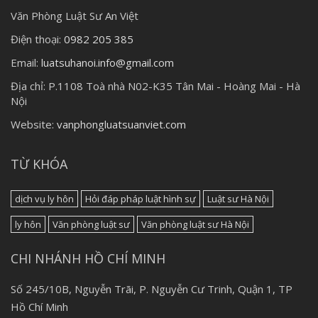
Văn Phòng Luật Sư An Việt
Điện thoại:
0982 205 385
Email:
luatsuhanoi.info@gmail.com
Địa chỉ:
P.1108 Toà nhà N02-K35 Tân Mai - Hoàng Mai - Hà
Nội
Website:
vanphongluatsuanviet.com
TỪ KHÓA
dịch vụ ly hôn
Hỏi đáp pháp luật hình sự
Luật sư Hà Nội
ly hôn
Văn phòng luật sư
Văn phòng luật sư Hà Nội
CHI NHÁNH HỒ CHÍ MINH
Số 245/10B, Nguyễn Trãi, P. Nguyễn Cư Trinh, Quận 1, TP
Hồ Chí Minh