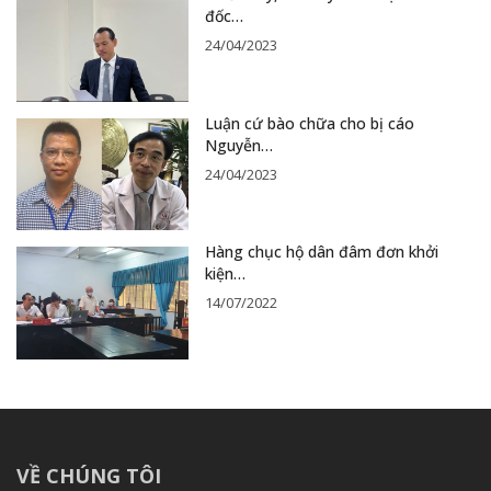
đốc…
24/04/2023
Luận cứ bào chữa cho bị cáo
Nguyễn…
24/04/2023
Hàng chục hộ dân đâm đơn khởi
kiện…
14/07/2022
VỀ CHÚNG TÔI