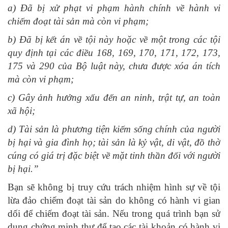
a) Đã bị xử phạt vi phạm hành chính về hành vi
chiếm đoạt tài sản mà còn vi phạm;
b) Đã bị kết án về tội này hoặc về một trong các tội
quy định tại các điều 168, 169, 170, 171, 172, 173,
175 và 290 của Bộ luật này, chưa được xóa án tích
mà còn vi phạm;
c) Gây ảnh hưởng xấu đến an ninh, trật tự, an toàn
xã hội;
d) Tài sản là phương tiện kiếm sống chính của người
bị hại và gia đình họ; tài sản là kỷ vật, di vật, đồ thờ
cúng có giá trị đặc biệt về mặt tinh thần đối với người
bị hại.”
Bạn sẽ không bị truy cứu trách nhiệm hình sự về tội
lừa đảo chiếm đoạt tài sản do không có hành vi gian
dối để chiếm đoạt tài sản. Nếu trong quá trình bạn sử
dụng chứng minh thư để tạo các tài khoản có hành vi