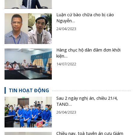
Luận cứ bào chữa cho bị cáo
Nguyễn…
24/04/2023
Hàng chục hộ dân đâm đơn khởi
kiện…
14/07/2022
TIN HOẠT ĐỘNG
Sau 2 ngày nghị án, chiều 21/4,
TAND…
26/04/2023
Chiều nay, toà tuyên án cựu Giám