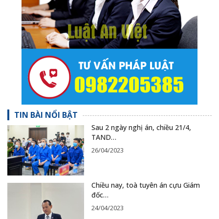
TIN BÀI NỔI BẬT
Sau 2 ngày nghị án, chiều 21/4,
TAND…
26/04/2023
Chiều nay, toà tuyên án cựu Giám
đốc…
24/04/2023