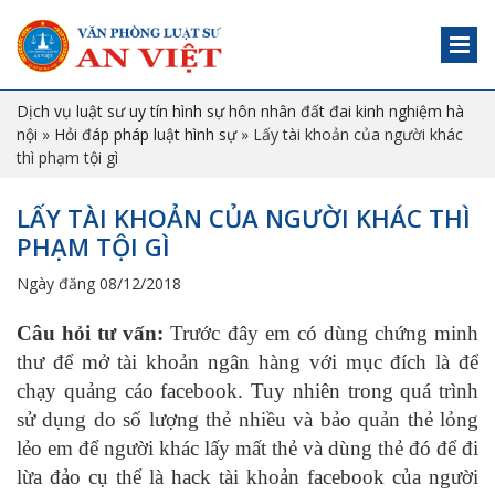
Dịch vụ luật sư uy tín hình sự hôn nhân đất đai kinh nghiệm hà
nội
»
Hỏi đáp pháp luật hình sự
»
Lấy tài khoản của người khác
thì phạm tội gì
LẤY TÀI KHOẢN CỦA NGƯỜI KHÁC THÌ
PHẠM TỘI GÌ
Ngày đăng 08/12/2018
Câu hỏi tư vấn:
Trước đây em có dùng chứng minh
thư để mở tài khoản ngân hàng với mục đích là để
chạy quảng cáo facebook. Tuy nhiên trong quá trình
sử dụng do số lượng thẻ nhiều và bảo quản thẻ lỏng
lẻo em để người khác lấy mất thẻ và dùng thẻ đó để đi
lừa đảo cụ thể là hack tài khoản facebook của người