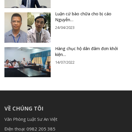
Luận cứ bào chữa cho bị cáo
Nguyễn…
24/04/2023
Hàng chục hộ dân đâm đơn khởi
kiện…
14/07/2022
VỀ CHÚNG TÔI
Văn Phòng Luật Sư An Việt
Điện thoại:
0982 205 385