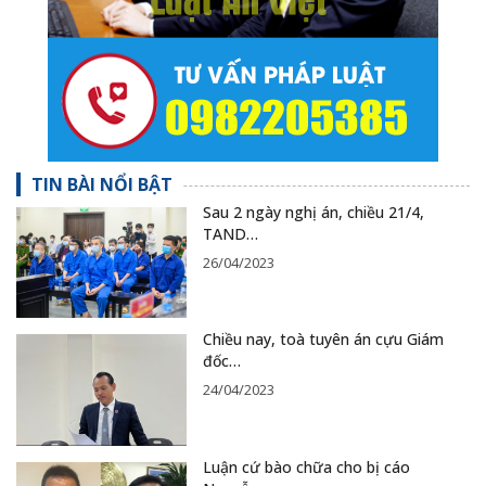
TIN BÀI NỔI BẬT
Sau 2 ngày nghị án, chiều 21/4,
TAND…
26/04/2023
Chiều nay, toà tuyên án cựu Giám
đốc…
24/04/2023
Luận cứ bào chữa cho bị cáo