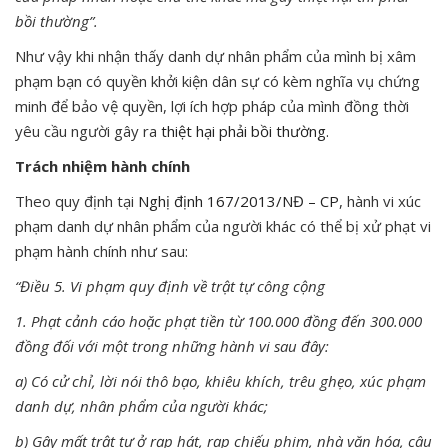
bồi thường”.
Như vậy khi nhận thấy danh dự nhân phẩm của mình bị xâm
phạm bạn có quyền khởi kiện dân sự có kèm nghĩa vụ chứng
minh để bảo vệ quyền, lợi ích hợp pháp của mình đồng thời
yêu cầu người gây ra
thiệt hại phải bồi thường.
Trách nhiệm hành chính
Theo quy định tại
Nghị định 167/2013/NĐ – CP
, hành vi xúc
phạm danh dự nhân phẩm của người khác có thể bị xử phạt vi
phạm hành chính như sau:
“Điều 5. Vi phạm quy định về trật tự công cộng
1. Phạt cảnh cáo hoặc phạt tiền từ 100.000 đồng đến 300.000
đồng đối với một trong những hành vi sau đây:
a) Có cử chỉ, lời nói thô bạo, khiêu khích, trêu ghẹo, xúc phạm
danh dự, nhân phẩm của người khác;
b) Gây mất trật tự ở rạp hát, rạp chiếu phim, nhà văn hóa, câu