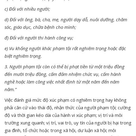
c) Đối với nhiều người;
d) Đối với ông, bà, cha, mẹ, người dạy dỗ, nuôi dưỡng, chăm
sóc, giáo dục, chữa bệnh cho mình;
đ) Đối với người thi hành công vụ;
e) Vu khống người khác phạm tội rất nghiêm trọng hoặc đặc
biệt nghiêm trọng.
3. Người phạm tội còn có thể bị phạt tiền từ một triệu đồng
đến mười triệu đồng, cấm đảm nhiệm chức vụ, cấm hành
nghề hoặc làm công việc nhất định từ một năm đến năm
năm.”
Việc đánh giá mức độ xúc phạm có nghiêm trọng hay không
phải căn cứ vào thái độ, nhận thức của người phạm tội; cường
độ và thời gian kéo dài của hành vi xúc phạm; vị trí và môi
trường xung quanh; vị trí, vai trò, uy tín của người bị hại trong
gia đình, tổ chức hoặc trong xã hội, dư luận xã hội; môi