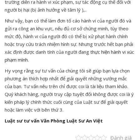
trường diễn ra hành vi xúc phạm, sự tác động cụ thể đối với
người bị hại (bị ảnh hưởng về tâm lý ),..
Như vậy, bạn có thể làm đơn tố cáo hành vi của người đó và
gửi ra công an khu vực, nếu đủ cơ sở chứng minh, tùy theo
mức độ, hành vi của người đó có thể bị xử phạt hành chính
hoặc truy cứu trách nhiệm hình sự. Nhưng trước hết bạn phải
xác định được danh tính của người đang
thực hiện hành vi xúc
phạm mình.
Hy vọng rằng sự tư vấn của chúng tôi sẽ giúp bạn lựa chọn
phương án thích hợp nhất để giải quyết những vướng mắc
của bạn. Tư vấn nêu trên chỉ được coi là tài liệu tham khảo.
Quý khách hàng, người truy cập tuyệt đối không được coi là ý
kiến pháp lý chính thức cuối cùng của Luật sư để giải quyết
hoặc làm việc với bên thứ 3.
Luật sư tư vấn Văn Phòng Luật Sư An Việt
Đánh giá