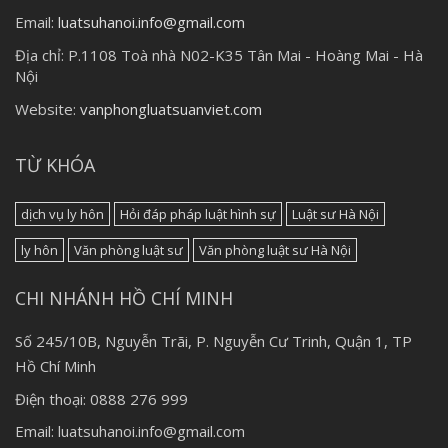
Email:
luatsuhanoi.info@gmail.com
Địa chỉ:
P.1108 Toà nhà N02-K35 Tân Mai - Hoàng Mai - Hà
Nội
Website:
vanphongluatsuanviet.com
TỪ KHÓA
dịch vụ ly hôn
Hỏi đáp pháp luật hình sự
Luật sư Hà Nội
ly hôn
Văn phòng luật sư
Văn phòng luật sư Hà Nội
CHI NHÁNH HỒ CHÍ MINH
Số 245/10B, Nguyễn Trãi, P. Nguyễn Cư Trinh, Quận 1, TP
Hồ Chí Minh
Điện thoại: 0888 276 999
Email: luatsuhanoi.info@gmail.com