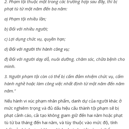
2. Phạm tội thuộc một trong các trường hợp sau đây, thì bị
phạt tù từ một năm đến ba năm:
a) Phạm tội nhiều lần;
b) Đối với nhiều người;
c) Lợi dụng chức vụ, quyền hạn;
d)
Đối với người thi hành công vụ
;
đ) Đối với người dạy dỗ, nuôi dưỡng, chăm sóc, chữa bệnh cho
mình.
3. Người phạm tội còn có thể bị cấm đảm nhiệm chức vụ, cấm
hành nghề hoặc làm công việc nhất định từ một năm đến năm
năm.”
Nếu hành vi xúc phạm nhân phẩm, danh dự của người khác ở
mức nghiêm trọng và đủ dấu hiệu cấu thành tội phạm sẽ bị
phạt cảnh cáo, cải tạo không giam giữ đến hai năm hoặc phạt
tù từ ba tháng đến hai năm, và tùy thuộc vào mức độ, tính