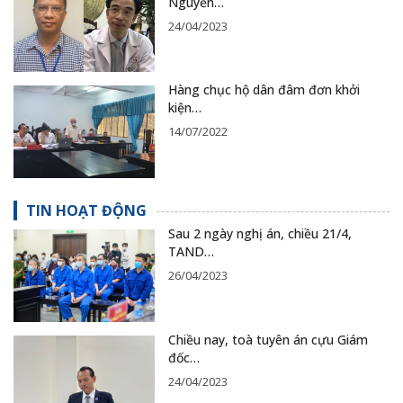
Nguyễn…
24/04/2023
Hàng chục hộ dân đâm đơn khởi
kiện…
14/07/2022
TIN HOẠT ĐỘNG
Sau 2 ngày nghị án, chiều 21/4,
TAND…
26/04/2023
Chiều nay, toà tuyên án cựu Giám
đốc…
24/04/2023