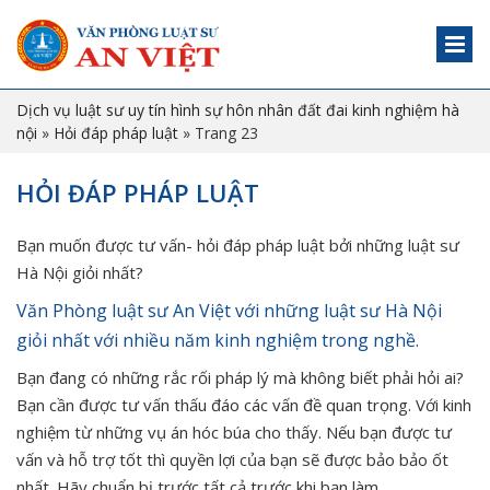
Dịch vụ luật sư uy tín hình sự hôn nhân đất đai kinh nghiệm hà
nội
»
Hỏi đáp pháp luật
»
Trang 23
HỎI ĐÁP PHÁP LUẬT
Bạn muốn được tư vấn- hỏi đáp pháp luật bởi những luật sư
Hà Nội giỏi nhất?
Văn Phòng luật sư An Việt với những luật sư Hà Nội
giỏi nhất với nhiều năm kinh nghiệm trong nghề.
Bạn đang có những rắc rối pháp lý mà không biết phải hỏi ai?
Bạn cần được tư vấn thấu đáo các vấn đề quan trọng. Với kinh
nghiệm từ những vụ án hóc búa cho thấy. Nếu bạn được tư
vấn và hỗ trợ tốt thì quyền lợi của bạn sẽ được bảo bảo ốt
nhất. Hãy chuẩn bị trước tất cả trước khi bạn làm.