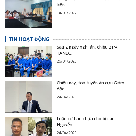
kiện…
14/07/2022
TIN HOẠT ĐỘNG
Sau 2 ngày nghị án, chiều 21/4,
TAND…
26/04/2023
Chiều nay, toà tuyên án cựu Giám
đốc…
24/04/2023
Luận cứ bào chữa cho bị cáo
Nguyễn…
24/04/2023