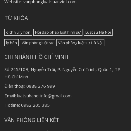
Website:
vanphongluatsuanviet.com
TỪ KHÓA
dịch vụ ly hôn
Hỏi đáp pháp luật hình sự
Luật sư Hà Nội
ly hôn
Văn phòng luật sư
Văn phòng luật sư Hà Nội
CHI NHÁNH HỒ CHÍ MINH
Số 245/10B, Nguyễn Trãi, P. Nguyễn Cư Trinh, Quận 1, TP
Hồ Chí Minh
Điện thoại: 0888 276 999
Email: luatsuhanoi.info@gmail.com
Hotline: 0982 205 385
VĂN PHÒNG LIÊN KẾT