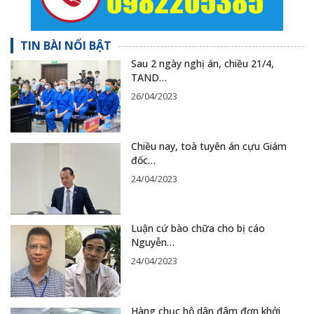
TIN BÀI NỔI BẬT
Sau 2 ngày nghị án, chiều 21/4,
TAND…
26/04/2023
Chiều nay, toà tuyên án cựu Giám
đốc…
24/04/2023
Luận cứ bào chữa cho bị cáo
Nguyễn…
24/04/2023
Hàng chục hộ dân đâm đơn khởi