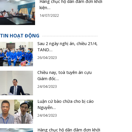
Hàng chục hộ dân đâm đơn khởi
kiện…
14/07/2022
TIN HOẠT ĐỘNG
Sau 2 ngày nghị án, chiều 21/4,
TAND…
26/04/2023
Chiều nay, toà tuyên án cựu
Giám đốc…
24/04/2023
Luận cứ bào chữa cho bị cáo
Nguyễn…
24/04/2023
Hàng chục hộ dân đâm đơn khởi