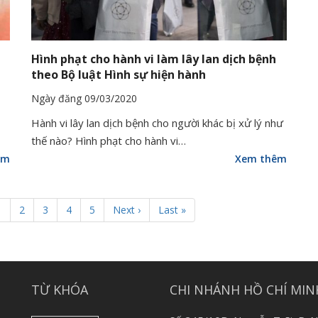
Hình phạt cho hành vi làm lây lan dịch bệnh
theo Bộ luật Hình sự hiện hành
Ngày đăng 09/03/2020
Hành vi lây lan dịch bệnh cho người khác bị xử lý như
thế nào? Hình phạt cho hành vi…
êm
Xem thêm
1
2
3
4
5
Next ›
Last »
TỪ KHÓA
CHI NHÁNH HỒ CHÍ MIN