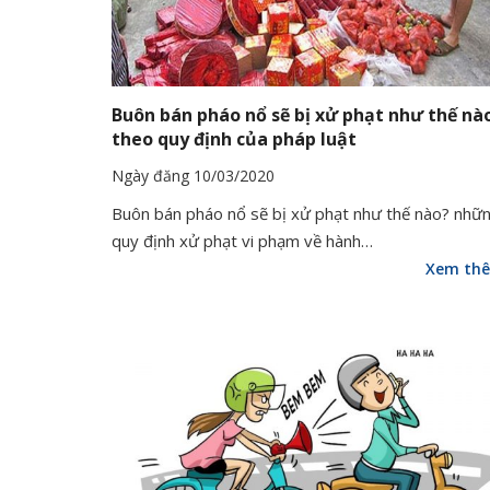
Buôn bán pháo nổ sẽ bị xử phạt như thế nà
theo quy định của pháp luật
Ngày đăng 10/03/2020
Buôn bán pháo nổ sẽ bị xử phạt như thế nào? nhữ
quy định xử phạt vi phạm về hành…
Xem th