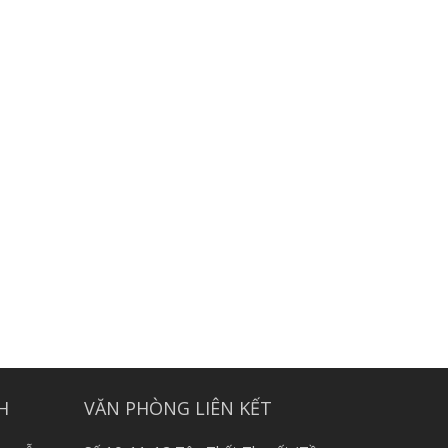
H
VĂN PHÒNG LIÊN KẾT