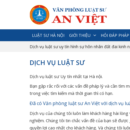
LUẬT SƯ HÀ NỘI
GIỚI THIỆU
HỎI ĐÁP PHÁP
Dịch vụ luật sư uy tín hình sự hôn nhân đất đai kinh 
DỊCH VỤ LUẬT SƯ
Dịch vụ luật sư Uy tín nhất tại Hà nội.
Bạn gặp rắc rối với các vấn đề pháp lý và cần tìm 
trong việc tìm kiếm mà thời gian thì có hạn.
Đã có Văn phòng luật sư An Việt với dịch vụ l
Dịch vụ của chúng tôi luôn làm khách hàng hài lòng 
nghiệm. Chúng tôi tin chắc vấn đề của bạn sẽ được
quyền lợi cao nhất cho khách hàng. Và chúng tôi luôn