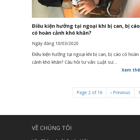
Điều kiện hưởng tại ngoại khi bị can, bị cáo
có hoàn cảnh khó khăn?
Ngày đăng 10/03/2020
Điều kiện hưởng tại ngoại khi bị can, bị cáo có hoàn
cảnh khó khăn? Câu hỏi tư vấn: Luật sư…
Xem th
Page 2 of 16
‹ Previous
VỀ CHÚNG TÔI