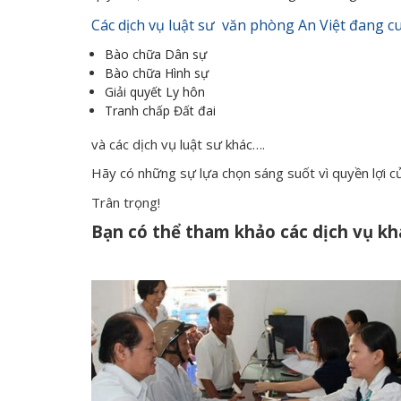
Các dịch vụ luật sư văn phòng An Việt đang c
Bào chữa Dân sự
Bào chữa Hình sự
Giải quyết Ly hôn
Tranh chấp Đất đai
và các dịch vụ luật sư khác….
Hãy có những sự lựa chọn sáng suốt vì quyền lợi c
Trân trọng!
Bạn có thể tham khảo các dịch vụ khá