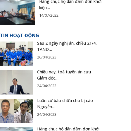
Hàng chục hộ dân đâm đơn khởi
kiện…
14/07/2022
TIN HOẠT ĐỘNG
Sau 2 ngày nghị án, chiều 21/4,
TAND…
26/04/2023
Chiều nay, toà tuyên án cựu
Giám đốc…
24/04/2023
Luận cứ bào chữa cho bị cáo
Nguyễn…
24/04/2023
Hàng chục hộ dân đâm đơn khởi