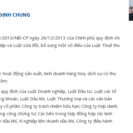
ĐỊNH CHUNG
8/2013/NĐ-CP
ngày 26/12/2013 của Chính phủ quy định chi
iệp và Luật sửa đổi, bổ sung một số điều của Luật Thuế thu
 hoạt động sản xuất, kinh doanh hàng hóa, dịch vụ có thu
gồm:
quy định của Luật Doanh nghiệp, Luật Đầu tư, Luật các tổ
ng khoán, Luật Dầu khí, Luật Thương mại và các văn bản
ty cổ phần; Công ty trách nhiệm hữu hạn; Công ty hợp danh;
ng công chứng tư; Các bên trong hợp đồng hợp tác kinh
ầu khí, Xí nghiệp liên doanh dầu khí, Công ty điều hành