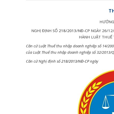
T
HƯỚNG
NGHỊ ĐỊNH SỐ
218/2013/NĐ-CP
NGÀY 26/12
HÀNH LUẬT THUẾ
Căn cứ Luật Thuế thu nhập doanh nghiệp số 14/2008
của Luật Thuế thu nhập doanh nghiệp số 32/2013/
Căn cứ Nghị định số
218/2013/NĐ-CP
ngày