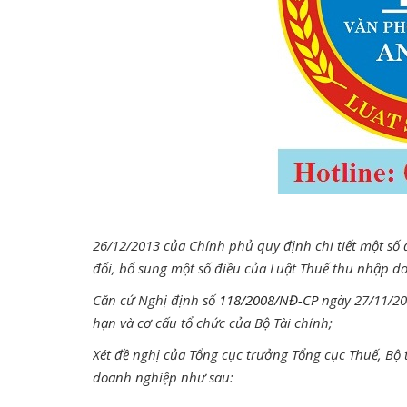
26/12/2013 của Chính phủ quy định chi tiết một số
đổi, bổ sung một số điều của Luật Thuế thu nhập d
Căn cứ Nghị định số
118/2008/NĐ-CP
ngày 27/11/20
hạn và cơ cấu tổ chức của Bộ Tài chính;
Xét đề nghị của Tổng cục trưởng Tổng cục Thuế, Bộ
doanh nghiệp như sau: