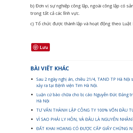
b) Đơn vị sự nghiệp công lập, ngoài công lập có sả
trong tất cả các lĩnh vực.
c) Tổ chức được thành lập và hoạt động theo Luật 
Lưu
BÀI VIẾT KHÁC
Sau 2 ngày nghị án, chiều 21/4, TAND TP Hà Nội 
xảy ra tại Bệnh viện Tim Hà Nội.
Luận cứ bào chữa cho bị cáo Nguyễn Đức Đảng tro
Hà Nội
TƯ VẤN THÀNH LẬP CÔNG TY 100% VỐN ĐẦU T
VÌ SAO PHẢI LY HÔN, VÀ ĐÂU LÀ NGUYÊN NHÂN
ĐẤT KHAI HOANG CÓ ĐƯỢC CẤP GIẤY CHỨNG 