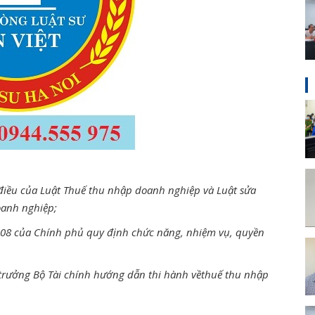
 điều của Luật Thuế thu nhập doanh nghiệp và Luật sửa
oanh nghiệp;
08 của Chính phủ quy định chức năng, nhiệm vụ, quyền
 trưởng Bộ Tài chính hướng dẫn thi hành vềthuế thu nhập