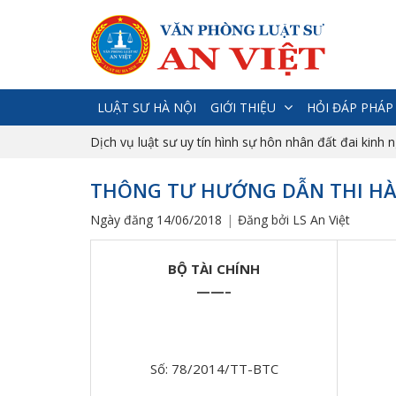
LUẬT SƯ HÀ NỘI
GIỚI THIỆU
HỎI ĐÁP PHÁP
Dịch vụ luật sư uy tín hình sự hôn nhân đất đai kinh 
THÔNG TƯ HƯỚNG DẪN THI HÀ
Ngày đăng 14/06/2018
Đăng bởi LS An Việt
BỘ TÀI CHÍNH
——–
Số: 78/2014/TT-BTC