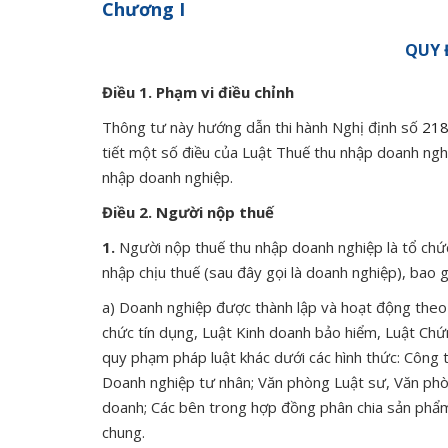
Chương I
QUY 
Điều 1. Phạm vi điều chỉnh
Thông tư này hướng dẫn thi hành Nghị định số
21
tiết một số điều của Luật Thuế thu nhập doanh ngh
nhập doanh nghiệp.
Điều 2. Người nộp thuế
1.
Người nộp thuế thu nhập doanh nghiệp là tổ chức
nhập chịu thuế (sau đây gọi là doanh nghiệp), bao 
a) Doanh nghiệp được thành lập và hoạt động theo 
chức tín dụng, Luật Kinh doanh bảo hiểm, Luật Chứ
quy phạm pháp luật khác dưới các hình thức: Công 
Doanh nghiệp tư nhân; Văn phòng Luật sư, Văn phò
doanh; Các bên trong hợp đồng phân chia sản phẩm d
chung.