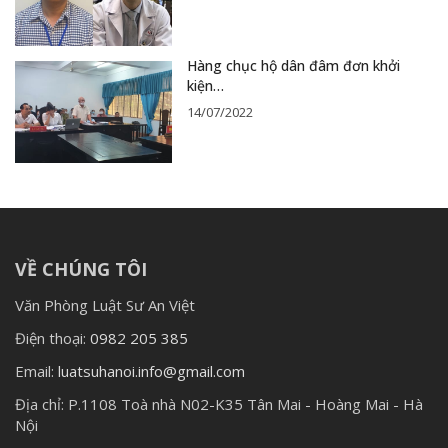
Hàng chục hộ dân đâm đơn khởi
kiện…
14/07/2022
VỀ CHÚNG TÔI
Văn Phòng Luật Sư An Việt
Điện thoại:
0982 205 385
Email:
luatsuhanoi.info@gmail.com
Địa chỉ:
P.1108 Toà nhà N02-K35 Tân Mai - Hoàng Mai - Hà
Nội