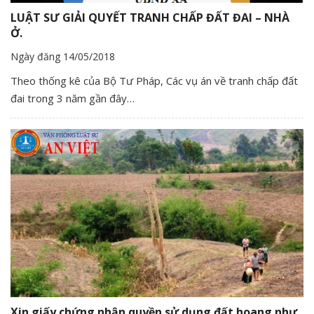
LUẬT SƯ GIẢI QUYẾT TRANH CHẤP ĐẤT ĐAI – NHÀ
Ở.
Ngày đăng 14/05/2018
Theo thống kê của Bộ Tư Pháp, Các vụ án về tranh chấp đất
đai trong 3 năm gần đây…
Xin giấy chứng nhận quyền sử dụng đất hoang như