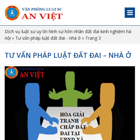
Dịch vụ luật sư uy tín hình sự hôn nhân đất đai kinh nghiệm hà
nội
»
Tư vấn pháp luật đất đai - nhà ở
»
Trang 3
TƯ VẤN PHÁP LUẬT ĐẤT ĐAI – NHÀ Ở