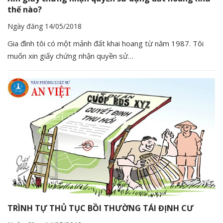
thế nào?
Ngày đăng 14/05/2018
Gia đình tôi có một mảnh đất khai hoang từ năm 1987. Tôi
muốn xin giấy chứng nhận quyền sử…
TRÌNH TỰ THỦ TỤC BỒI THƯỜNG TÁI ĐỊNH CƯ