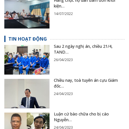
Hàng chục hộ dân đâm đơn khởi
kiện…
14/07/2022
TIN HOẠT ĐỘNG
Sau 2 ngày nghị án, chiều 21/4,
TAND…
26/04/2023
Chiều nay, toà tuyên án cựu Giám
đốc…
24/04/2023
Luận cứ bào chữa cho bị cáo
Nguyễn…
24/04/2023