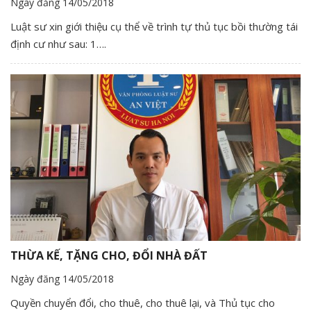
Ngày đăng 14/05/2018
Luật sư xin giới thiệu cụ thể về trình tự thủ tục bồi thường tái
định cư như sau: 1….
THỪA KẾ, TẶNG CHO, ĐỔI NHÀ ĐẤT
Ngày đăng 14/05/2018
Quyền chuyển đổi, cho thuê, cho thuê lại, và Thủ tục cho