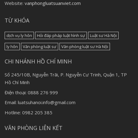
Website:
vanphongluatsuanviet.com
TỪ KHÓA
dịch vụ ly hôn
Hỏi đáp pháp luật hình sự
Luật sư Hà Nội
ly hôn
Văn phòng luật sư
Văn phòng luật sư Hà Nội
CHI NHÁNH HỒ CHÍ MINH
Số 245/10B, Nguyễn Trãi, P. Nguyễn Cư Trinh, Quận 1, TP
Hồ Chí Minh
Điện thoại: 0888 276 999
Email: luatsuhanoi.info@gmail.com
Hotline: 0982 205 385
VĂN PHÒNG LIÊN KẾT