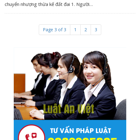
chuyển nhượng thừa kế đất đai 1. Người…
Page 3 of 3
1
2
3