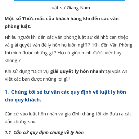
Luật sư Giang Nam
Một số Thức mắc của khách hàng khi đến các văn
phòng luật.
Nhiều người khi đến các văn phòng luật sư để nhờ can thiệp
và giải quyết vấn đề ly hôn họ luôn nghĩ ? “Khi đến Văn Phòng
thì mình được những gì ? Họ có giúp mình được việc hay
không ?
Khi sử dụng “Dịch vụ
giải quyết ly hôn nhanh
”tại vpls An
Việt các bạn được những lợi gì.?
1. Chúng tôi sẻ tư vấn các quy định về luật ly hôn
cho quý khách.
Căn cứ vào luật hôn nhân và gia đình chúng tôi xin đưa ra các
dẫn chứng sau:
1.1 Căn cứ quy định chung về ly hôn