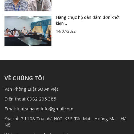
Hàng chục hộ dân đâm đơn khởi
kiện…
14/07/2022
VỀ CHÚNG TÔI
Văn Phòng Luật Sư An Việt
Điện thoại:
0982 205 385
Email:
luatsuhanoi.info@gmail.com
Địa chỉ:
P.1108 Toà nhà N02-K35 Tân Mai - Hoàng Mai - Hà
Nội