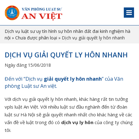
Dịch vụ luật sư uy tín hình sự hôn nhân đất đai kinh nghiệm hà
nội
»
Chưa được phân loại
»
Dịch vụ giải quyết ly hôn nhanh
DỊCH VỤ GIẢI QUYẾT LY HÔN NHANH
Ngày đăng 15/06/2018
Đến với “Dịch vụ
giải quyết ly hôn nhanh
” của Văn
phòng Luật sư An việt.
Với dịch vụ giải quyết ly hôn nhanh, khác hàng rất tin tưởng
vpls luật An Việt. Với nhiều luật sư đầu nghành đến từ đoàn
luật sư Hà Nội sẽ giải quyết nhanh nhất cho khác hàng về các
vấn đề về luật trong đó có
dịch vụ ly hôn
của công ty chúng
tôi.