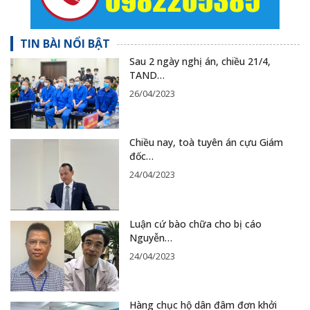
TIN BÀI NỔI BẬT
Sau 2 ngày nghị án, chiều 21/4,
TAND…
26/04/2023
Chiều nay, toà tuyên án cựu Giám
đốc…
24/04/2023
Luận cứ bào chữa cho bị cáo
Nguyễn…
24/04/2023
Hàng chục hộ dân đâm đơn khởi