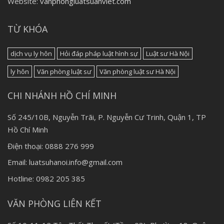
Website:
vanphongluatsuanviet.com
TỪ KHÓA
dịch vụ ly hôn
Hỏi đáp pháp luật hình sự
Luật sư Hà Nội
ly hôn
Văn phòng luật sư
Văn phòng luật sư Hà Nội
CHI NHÁNH HỒ CHÍ MINH
Số 245/10B, Nguyễn Trãi, P. Nguyễn Cư Trinh, Quận 1, TP
Hồ Chí Minh
Điện thoại: 0888 276 999
Email: luatsuhanoi.info@gmail.com
Hotline: 0982 205 385
VĂN PHÒNG LIÊN KẾT