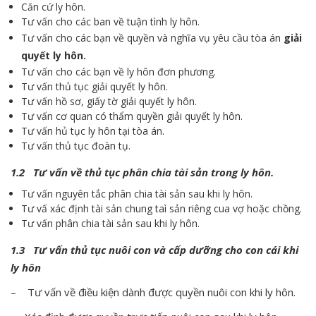
Căn cứ ly hôn.
Tư vấn cho các ban về tuận tình ly hôn.
Tư vấn cho các bạn về quyền và nghĩa vụ yêu cầu tòa án
giải
quyết ly hôn.
Tư vấn cho các bạn về ly hôn đơn phương.
Tư vấn thủ tục giải quyết ly hôn.
Tư vấn hồ sơ, giấy tờ giải quyết ly hôn.
Tư vấn cơ quan có thẩm quyền giải quyết ly hôn.
Tư vấn hủ tục ly hôn tại tòa án.
Tư vấn thủ tục đoàn tụ.
1.2 Tư vấn về thủ tục phân chia tài sản trong ly hôn.
Tư vấn nguyên tắc phân chia tài sản sau khi ly hôn.
Tư vấ xác định tài sản chung taì sản riêng cua vợ hoặc chồng.
Tư vấn phân chia tài sản sau khi ly hôn.
1.3 Tư vấn thủ tục nuôi con và cấp dưỡng cho con cái khi
ly hôn
– Tư vấn về điều kiện dành được quyền nuôi con khi ly hôn.