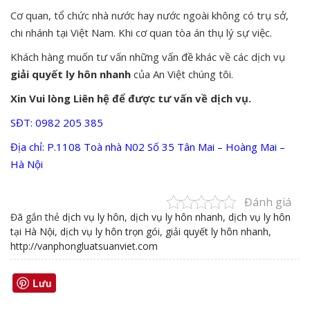
Cơ quan, tổ chức nhà nước hay nước ngoài không có trụ sở,
chi nhánh tại Việt Nam. Khi cơ quan tòa án thụ lý sự việc.
Khách hàng muốn tư vấn những vấn đề khác về các dịch vụ
giải quyết ly hôn nhanh
của An Việt chúng tôi.
Xin Vui lòng Liên hệ để được tư vấn về dịch vụ.
SĐT: 0982 205 385
Địa chỉ: P.1108 Toà nhà N02 Số 35 Tân Mai – Hoàng Mai –
Hà Nội
Đánh giá
Đã gắn thẻ
dịch vụ ly hôn
,
dịch vụ ly hôn nhanh
,
dịch vụ ly hôn
tại Hà Nội
,
dịch vụ ly hôn trọn gói
,
giải quyết ly hôn nhanh
,
http://vanphongluatsuanviet.com
Lưu