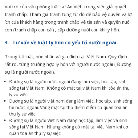
Vai trò của văn phòng luật sư An Việt trong việc giải quyết
tranh chấp: Tham gia tranh tụng từ đó để bảo vệ quyền và lợi
ích của khách hàng trong tranh chấp về tài sản và quyền nuôi
con (tranh chấp con cái) , cấp dưỡng nuôi con khi ly hôn.
3. Tư vấn về luật ly hôn có yếu tố nước ngoài.
Trong bộ luật, hôn nhân và gia đình tại Việt Nam. Quy định
rất rõ, từng trường hợp ly hôn với người nước ngoài ( Đương
sự là người nước ngoài).
Đương sự là người nước ngoài đang làm việc, học tập, sinh
sống tại Việt Nam. Không có mặt tại việt Nam khi tòa án thụ
lý vụ việc.
Đương sự là người việt nam đang làm việc, học tập, sinh sống
tại nước ngoài. Vắng mặt tại thờ điểm điểm cơ quan tòa án
thụ ly sự việc.
Đương sự là người Việt Nam đang học tập, làm việc và sinh
sống tại Việt Nam. Nhưng không có mặt tại Việt Nam khi cơ
quan tòa án thụ lý sự việc.