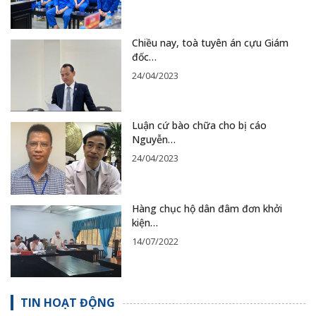
Chiều nay, toà tuyên án cựu Giám
đốc…
24/04/2023
Luận cứ bào chữa cho bị cáo
Nguyễn…
24/04/2023
Hàng chục hộ dân đâm đơn khởi
kiện…
14/07/2022
TIN HOẠT ĐỘNG