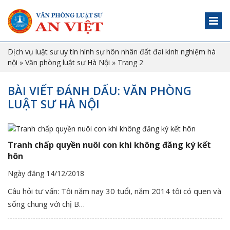
Dịch vụ luật sư uy tín hình sự hôn nhân đất đai kinh nghiệm hà
nội
»
Văn phòng luật sư Hà Nội
»
Trang 2
BÀI VIẾT ĐÁNH DẤU: VĂN PHÒNG
LUẬT SƯ HÀ NỘI
Tranh chấp quyền nuôi con khi không đăng ký kết
hôn
Ngày đăng 14/12/2018
Câu hỏi tư vấn: Tôi năm nay 30 tuổi, năm 2014 tôi có quen và
sống chung với chị B…