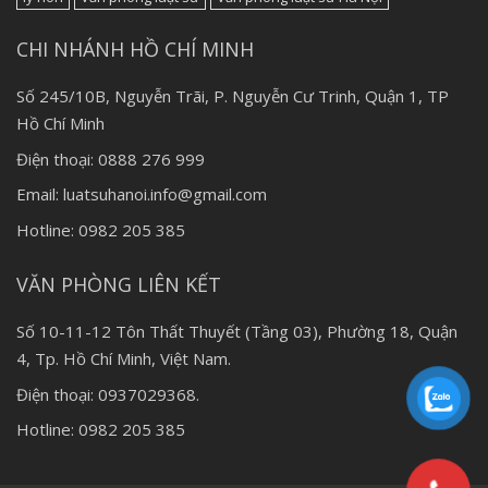
CHI NHÁNH HỒ CHÍ MINH
Số 245/10B, Nguyễn Trãi, P. Nguyễn Cư Trinh, Quận 1, TP
Hồ Chí Minh
Điện thoại: 0888 276 999
Email: luatsuhanoi.info@gmail.com
Hotline: 0982 205 385
VĂN PHÒNG LIÊN KẾT
Số 10-11-12 Tôn Thất Thuyết (Tầng 03), Phường 18, Quận
4, Tp. Hồ Chí Minh, Việt Nam.
Điện thoại: 0937029368.
Hotline: 0982 205 385