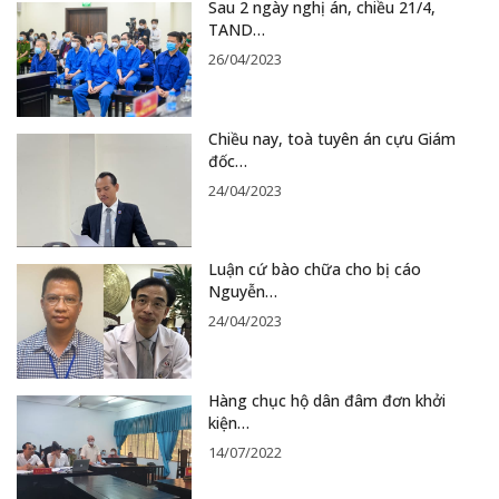
Sau 2 ngày nghị án, chiều 21/4,
TAND…
26/04/2023
Chiều nay, toà tuyên án cựu Giám
đốc…
24/04/2023
Luận cứ bào chữa cho bị cáo
Nguyễn…
24/04/2023
Hàng chục hộ dân đâm đơn khởi
kiện…
14/07/2022