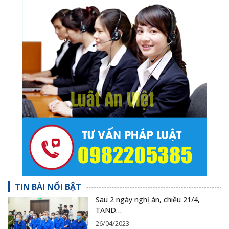
TIN BÀI NỔI BẬT
Sau 2 ngày nghị án, chiều 21/4,
TAND…
26/04/2023