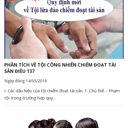
PHÂN TÍCH VỀ TỘI CÔNG NHIÊN CHIẾM ĐOẠT TÀI
SẢN ĐIỀU 137
Ngày đăng 14/05/2018
I. Các dấu hiệu của tội chiếm đoạt tài sản. 1. Chủ thể – Phạm
tội trong trường hợp quy…