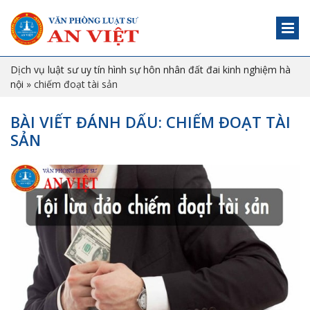
Dịch vụ luật sư uy tín hình sự hôn nhân đất đai kinh nghiệm hà
nội
»
chiếm đoạt tài sản
BÀI VIẾT ĐÁNH DẤU: CHIẾM ĐOẠT TÀI
SẢN