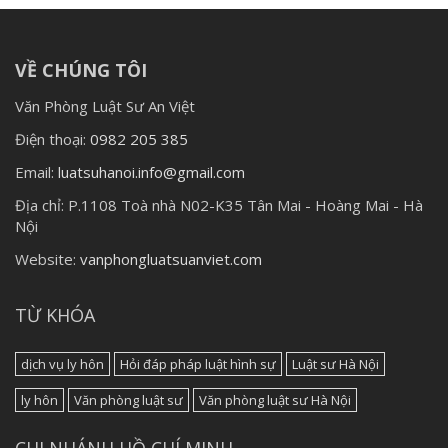
VỀ CHÚNG TÔI
Văn Phòng Luật Sư An Việt
Điện thoại:
0982 205 385
Email:
luatsuhanoi.info@gmail.com
Địa chỉ:
P.1108 Toà nhà N02-K35 Tân Mai - Hoàng Mai - Hà
Nội
Website:
vanphongluatsuanviet.com
TỪ KHÓA
dịch vụ ly hôn
Hỏi đáp pháp luật hình sự
Luật sư Hà Nội
ly hôn
Văn phòng luật sư
Văn phòng luật sư Hà Nội