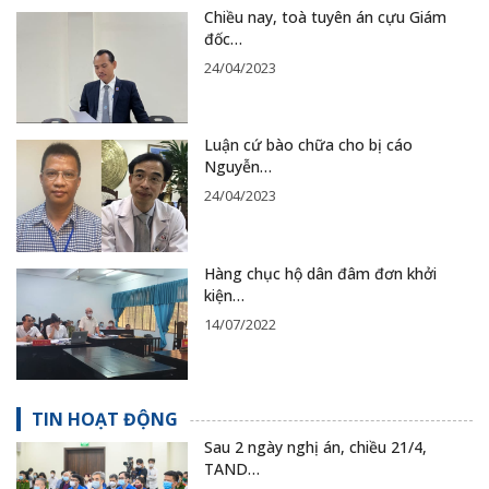
Chiều nay, toà tuyên án cựu Giám
đốc…
24/04/2023
Luận cứ bào chữa cho bị cáo
Nguyễn…
24/04/2023
Hàng chục hộ dân đâm đơn khởi
kiện…
14/07/2022
TIN HOẠT ĐỘNG
Sau 2 ngày nghị án, chiều 21/4,
TAND…