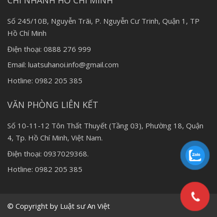
CHI NHÁNH HỒ CHÍ MINH
Số 245/10B, Nguyễn Trãi, P. Nguyễn Cư Trinh, Quận 1, TP
Hồ Chí Minh
Điện thoại: 0888 276 999
Email: luatsuhanoi.info@gmail.com
Hotline: 0982 205 385
VĂN PHÒNG LIÊN KẾT
Số 10-11-12 Tôn Thất Thuyết (Tầng 03), Phường 18, Quận
4, Tp. Hồ Chí Minh, Việt Nam.
Điện thoại: 0937029368.
Hotline: 0982 205 385
© Copyright by Luật sư An Việt