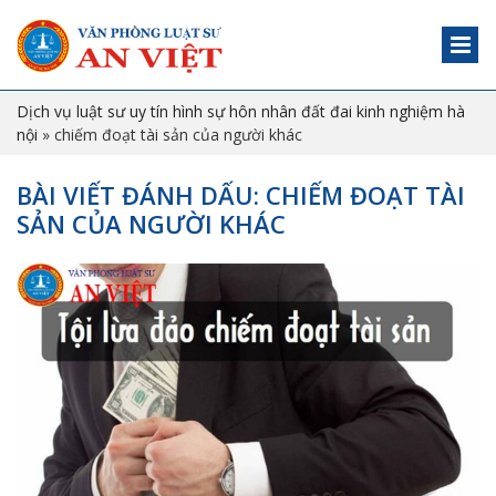
Dịch vụ luật sư uy tín hình sự hôn nhân đất đai kinh nghiệm hà
nội
»
chiếm đoạt tài sản của người khác
BÀI VIẾT ĐÁNH DẤU: CHIẾM ĐOẠT TÀI
SẢN CỦA NGƯỜI KHÁC