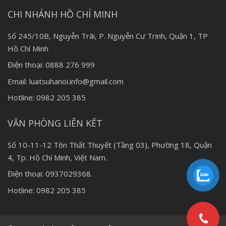
CHI NHÁNH HỒ CHÍ MINH
Số 245/10B, Nguyễn Trãi, P. Nguyễn Cư Trinh, Quận 1, TP
Hồ Chí Minh
Điện thoại: 0888 276 999
Email: luatsuhanoi.info@gmail.com
Hotline: 0982 205 385
VĂN PHÒNG LIÊN KẾT
Số 10-11-12 Tôn Thất Thuyết (Tầng 03), Phường 18, Quận
4, Tp. Hồ Chí Minh, Việt Nam.
Điện thoại: 0937029368.
Hotline: 0982 205 385