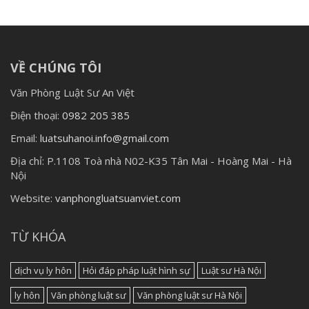
VỀ CHÚNG TÔI
Văn Phòng Luật Sư An Việt
Điện thoại:
0982 205 385
Email:
luatsuhanoi.info@gmail.com
Địa chỉ:
P.1108 Toà nhà N02-K35 Tân Mai - Hoàng Mai - Hà
Nội
Website:
vanphongluatsuanviet.com
TỪ KHÓA
dịch vụ ly hôn
Hỏi đáp pháp luật hình sự
Luật sư Hà Nội
ly hôn
Văn phòng luật sư
Văn phòng luật sư Hà Nội