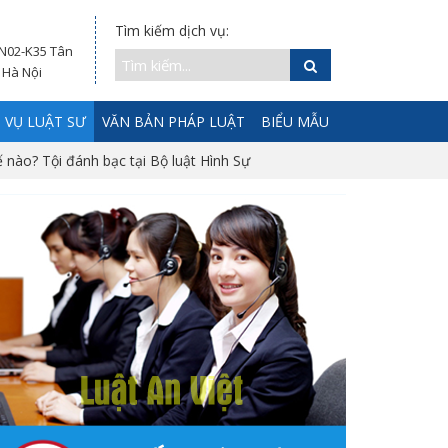
Tìm kiếm dịch vụ:
 N02-K35 Tân
 Hà Nội
 VỤ LUẬT SƯ
VĂN BẢN PHÁP LUẬT
BIỂU MẪU
ế nào? Tội đánh bạc tại Bộ luật Hình Sự