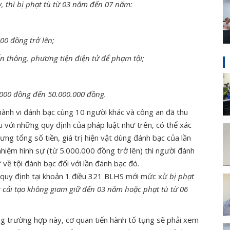
, thì bị phạt tù từ 03 năm đến 07 năm:
00 đồng trở lên;
n thông, phương tiện điện tử để phạm tội;
0.000 đồng đến 50.000.000 đồng.
ành vi đánh bạc cùng 10 người khác và công an đã thu
iếu với những quy định của pháp luật như trên, có thể xác
ưng tổng số tiền, giá trị hiện vật dùng đánh bạc của lần
nhiệm hình sự (từ 5.000.000 đồng trở lên) thì người đánh
 về tội đánh bạc đối với lần đánh bạc đó.
o quy định tại khoản 1 điều 321 BLHS mới mức xử
bị phạt
 cải tạo không giam giữ đến 03 năm hoặc phạt tù từ 06
g trường hợp này, cơ quan tiến hành tố tụng sẽ phải xem