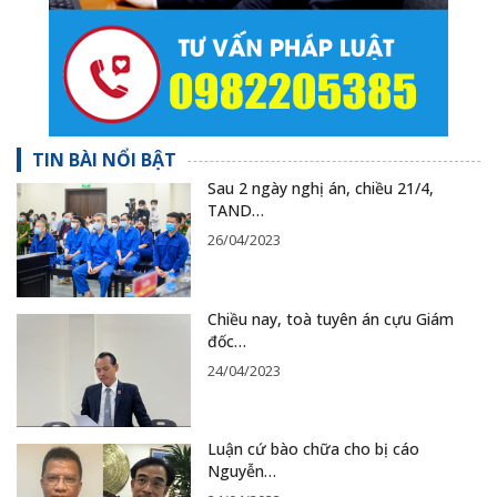
TIN BÀI NỔI BẬT
Sau 2 ngày nghị án, chiều 21/4,
TAND…
26/04/2023
Chiều nay, toà tuyên án cựu Giám
đốc…
24/04/2023
Luận cứ bào chữa cho bị cáo
Nguyễn…