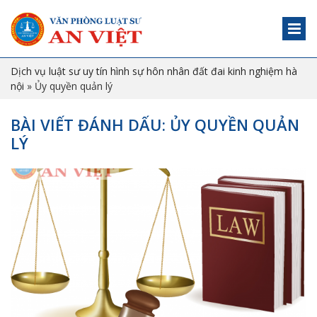
Dịch vụ luật sư uy tín hình sự hôn nhân đất đai kinh nghiệm hà
nội
»
Ủy quyền quản lý
BÀI VIẾT ĐÁNH DẤU: ỦY QUYỀN QUẢN
LÝ