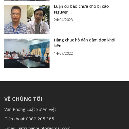
Luận cứ bào chữa cho bị cáo
Nguyễn…
24/04/2023
Hàng chục hộ dân đâm đơn khởi
kiện…
14/07/2022
VỀ CHÚNG TÔI
Văn Phòng Luật Sư An Việt
Điện thoại:
0982 205 385
Email:
luatsuhanoi.info@gmail.com