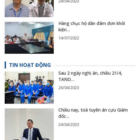
24/04/2023
Hàng chục hộ dân đâm đơn khởi
kiện…
14/07/2022
TIN HOẠT ĐỘNG
Sau 2 ngày nghị án, chiều 21/4,
TAND…
26/04/2023
Chiều nay, toà tuyên án cựu Giám
đốc…
24/04/2023