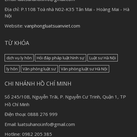
Địa chỉ:
P.1108 Toà nhà N02-K35 Tân Mai - Hoàng Mai - Hà
Nội
Website:
vanphongluatsuanviet.com
TỪ KHÓA
dịch vụ ly hôn
Hỏi đáp pháp luật hình sự
Luật sư Hà Nội
ly hôn
Văn phòng luật sư
Văn phòng luật sư Hà Nội
CHI NHÁNH HỒ CHÍ MINH
Số 245/10B, Nguyễn Trãi, P. Nguyễn Cư Trinh, Quận 1, TP
Hồ Chí Minh
Điện thoại: 0888 276 999
Email: luatsuhanoi.info@gmail.com
Hotline: 0982 205 385