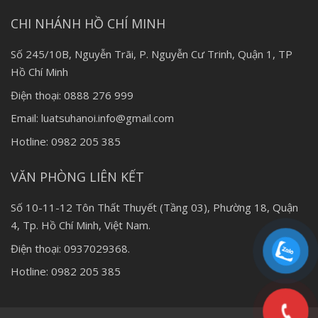
CHI NHÁNH HỒ CHÍ MINH
Số 245/10B, Nguyễn Trãi, P. Nguyễn Cư Trinh, Quận 1, TP
Hồ Chí Minh
Điện thoại: 0888 276 999
Email: luatsuhanoi.info@gmail.com
Hotline: 0982 205 385
VĂN PHÒNG LIÊN KẾT
Số 10-11-12 Tôn Thất Thuyết (Tầng 03), Phường 18, Quận
4, Tp. Hồ Chí Minh, Việt Nam.
Điện thoại: 0937029368.
Hotline: 0982 205 385