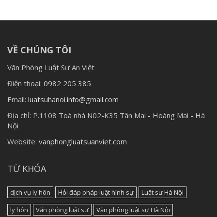
VỀ CHÚNG TÔI
Văn Phòng Luật Sư An Việt
Điện thoại:
0982 205 385
Email:
luatsuhanoi.info@gmail.com
Địa chỉ:
P.1108 Toà nhà N02-K35 Tân Mai - Hoàng Mai - Hà
Nội
Website:
vanphongluatsuanviet.com
TỪ KHÓA
dịch vụ ly hôn
Hỏi đáp pháp luật hình sự
Luật sư Hà Nội
ly hôn
Văn phòng luật sư
Văn phòng luật sư Hà Nội