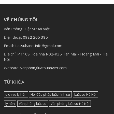
VỀ CHÚNG TÔI
Văn Phòng Luật Sư An Việt
Điện thoại:
0982 205 385
Email:
luatsuhanoi.info@gmail.com
Địa chỉ:
P.1108 Toà nhà N02-K35 Tân Mai - Hoàng Mai - Hà
Nội
Website:
vanphongluatsuanviet.com
TỪ KHÓA
dịch vụ ly hôn
Hỏi đáp pháp luật hình sự
Luật sư Hà Nội
ly hôn
Văn phòng luật sư
Văn phòng luật sư Hà Nội