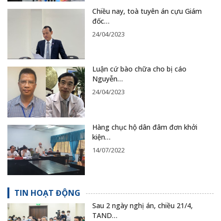
Chiều nay, toà tuyên án cựu Giám
đốc…
24/04/2023
Luận cứ bào chữa cho bị cáo
Nguyễn…
24/04/2023
Hàng chục hộ dân đâm đơn khởi
kiện…
14/07/2022
TIN HOẠT ĐỘNG
Sau 2 ngày nghị án, chiều 21/4,
TAND…