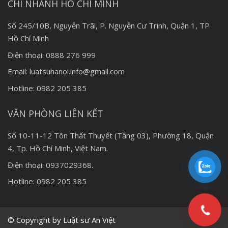
CHI NHÁNH HỒ CHÍ MINH
Số 245/10B, Nguyễn Trãi, P. Nguyễn Cư Trinh, Quận 1, TP
Hồ Chí Minh
Điện thoại: 0888 276 999
Email: luatsuhanoi.info@gmail.com
Hotline: 0982 205 385
VĂN PHÒNG LIÊN KẾT
Số 10-11-12 Tôn Thất Thuyết (Tầng 03), Phường 18, Quận
4, Tp. Hồ Chí Minh, Việt Nam.
Điện thoại: 0937029368.
Hotline: 0982 205 385
© Copyright by Luật sư An Việt