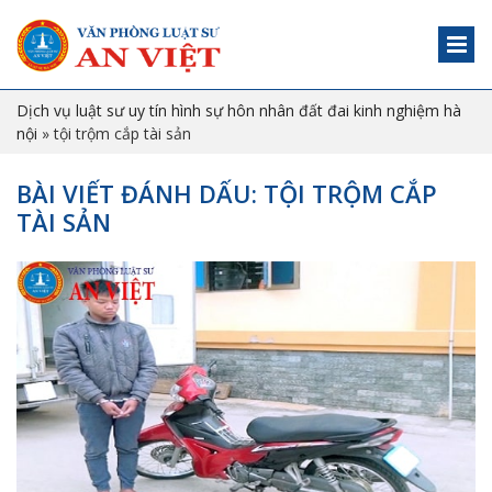
Dịch vụ luật sư uy tín hình sự hôn nhân đất đai kinh nghiệm hà
nội
»
tội trộm cắp tài sản
BÀI VIẾT ĐÁNH DẤU: TỘI TRỘM CẮP
TÀI SẢN