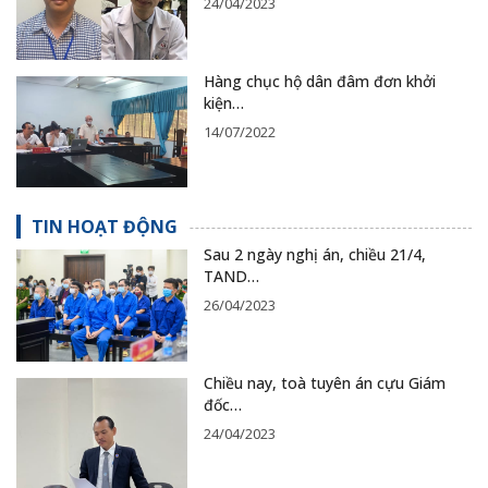
24/04/2023
Hàng chục hộ dân đâm đơn khởi
kiện…
14/07/2022
TIN HOẠT ĐỘNG
Sau 2 ngày nghị án, chiều 21/4,
TAND…
26/04/2023
Chiều nay, toà tuyên án cựu Giám
đốc…
24/04/2023