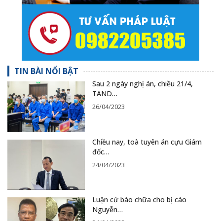
TIN BÀI NỔI BẬT
Sau 2 ngày nghị án, chiều 21/4,
TAND…
26/04/2023
Chiều nay, toà tuyên án cựu Giám
đốc…
24/04/2023
Luận cứ bào chữa cho bị cáo
Nguyễn…