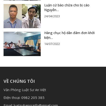
Luận cứ bào chữa cho bị cáo
Nguyễn…
24/04/2023
Hàng chục hộ dân đâm đơn khởi
kiện…
14/07/2022
VỀ CHÚNG TÔI
Văn Phòng Luật Sư An Việt
Điện thoại:
0982 205 385
Email:
luatsuhanoi.info@gmail.com