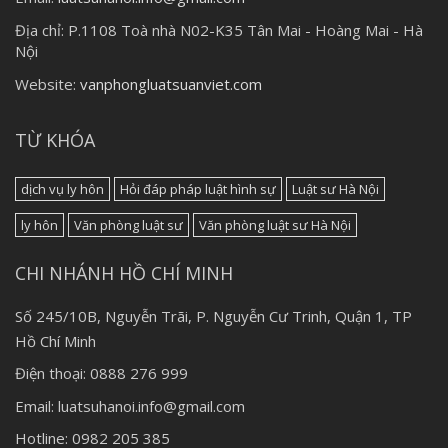
Địa chỉ:
P.1108 Toà nhà N02-K35 Tân Mai - Hoàng Mai - Hà
Nội
Website:
vanphongluatsuanviet.com
TỪ KHÓA
dịch vụ ly hôn
Hỏi đáp pháp luật hình sự
Luật sư Hà Nội
ly hôn
Văn phòng luật sư
Văn phòng luật sư Hà Nội
CHI NHÁNH HỒ CHÍ MINH
Số 245/10B, Nguyễn Trãi, P. Nguyễn Cư Trinh, Quận 1, TP
Hồ Chí Minh
Điện thoại: 0888 276 999
Email: luatsuhanoi.info@gmail.com
Hotline: 0982 205 385