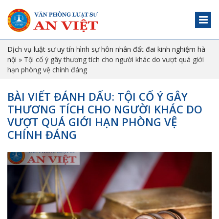
Dịch vụ luật sư uy tín hình sự hôn nhân đất đai kinh nghiệm hà
nội
»
Tội cố ý gây thương tích cho người khác do vượt quá giới
hạn phòng vệ chính đáng
BÀI VIẾT ĐÁNH DẤU: TỘI CỐ Ý GÂY
THƯƠNG TÍCH CHO NGƯỜI KHÁC DO
VƯỢT QUÁ GIỚI HẠN PHÒNG VỆ
CHÍNH ĐÁNG