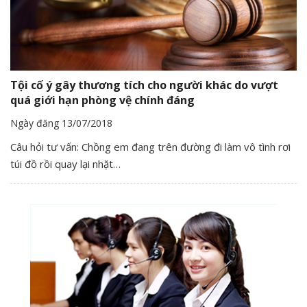
Tội cố ý gây thương tích cho người khác do vượt
quá giới hạn phòng vệ chính đáng
Ngày đăng 13/07/2018
Câu hỏi tư vấn: Chồng em đang trên đường đi làm vô tình rơi
túi đồ rồi quay lại nhặt…