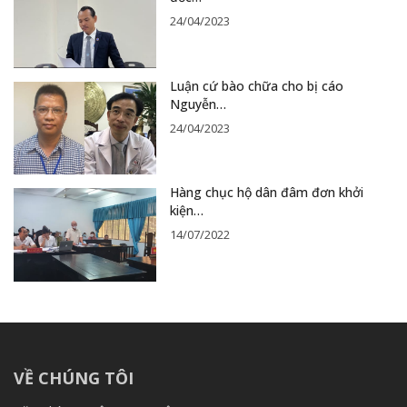
24/04/2023
Luận cứ bào chữa cho bị cáo
Nguyễn…
24/04/2023
Hàng chục hộ dân đâm đơn khởi
kiện…
14/07/2022
VỀ CHÚNG TÔI