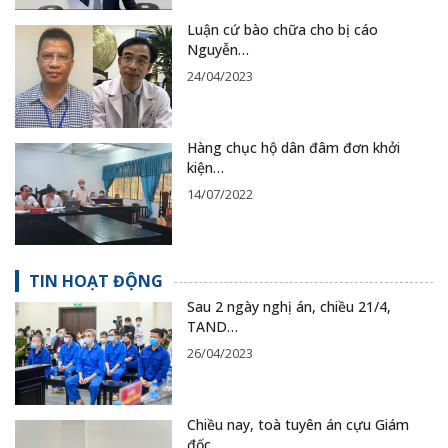
Luận cứ bào chữa cho bị cáo
Nguyễn…
24/04/2023
Hàng chục hộ dân đâm đơn khởi
kiện…
14/07/2022
TIN HOẠT ĐỘNG
Sau 2 ngày nghị án, chiều 21/4,
TAND…
26/04/2023
Chiều nay, toà tuyên án cựu Giám
đốc…