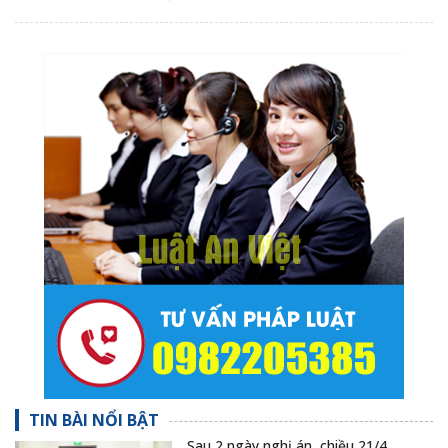
TIN BÀI NỔI BẬT
Sau 2 ngày nghị án, chiều 21/4,