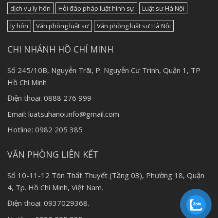
dịch vụ ly hôn
Hỏi đáp pháp luật hình sự
Luật sư Hà Nội
ly hôn
Văn phòng luật sư
Văn phòng luật sư Hà Nội
CHI NHÁNH HỒ CHÍ MINH
Số 245/10B, Nguyễn Trãi, P. Nguyễn Cư Trinh, Quận 1, TP
Hồ Chí Minh
Điện thoại: 0888 276 999
Email: luatsuhanoi.info@gmail.com
Hotline: 0982 205 385
VĂN PHÒNG LIÊN KẾT
Số 10-11-12 Tôn Thất Thuyết (Tầng 03), Phường 18, Quận
4, Tp. Hồ Chí Minh, Việt Nam.
Điện thoại: 0937029368.