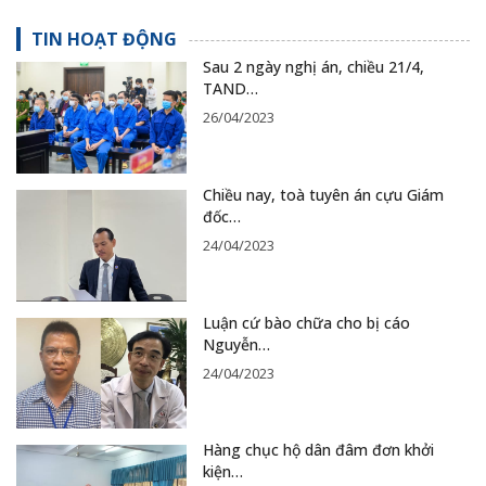
TIN HOẠT ĐỘNG
Sau 2 ngày nghị án, chiều 21/4,
TAND…
26/04/2023
Chiều nay, toà tuyên án cựu Giám
đốc…
24/04/2023
Luận cứ bào chữa cho bị cáo
Nguyễn…
24/04/2023
Hàng chục hộ dân đâm đơn khởi
kiện…