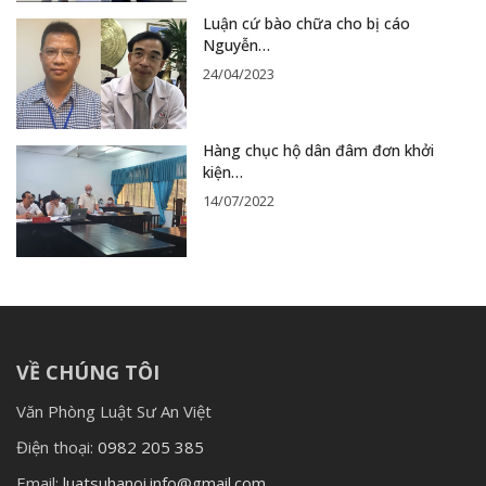
Luận cứ bào chữa cho bị cáo
Nguyễn…
24/04/2023
Hàng chục hộ dân đâm đơn khởi
kiện…
14/07/2022
VỀ CHÚNG TÔI
Văn Phòng Luật Sư An Việt
Điện thoại:
0982 205 385
Email:
luatsuhanoi.info@gmail.com