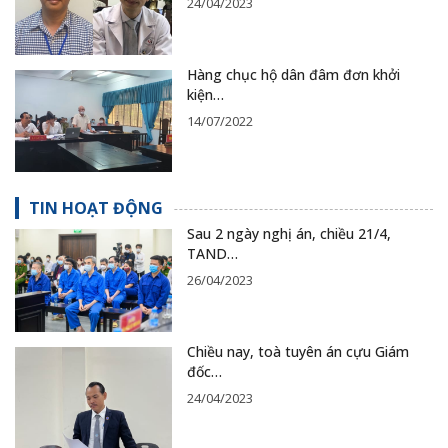
24/04/2023
Hàng chục hộ dân đâm đơn khởi
kiện…
14/07/2022
TIN HOẠT ĐỘNG
Sau 2 ngày nghị án, chiều 21/4,
TAND…
26/04/2023
Chiều nay, toà tuyên án cựu Giám
đốc…
24/04/2023