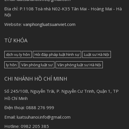
Địa chỉ:
P.1108 Toà nhà N02-K35 Tân Mai - Hoàng Mai - Hà
Nội
Website:
vanphongluatsuanviet.com
TỪ KHÓA
dịch vụ ly hôn
Hỏi đáp pháp luật hình sự
Luật sư Hà Nội
ly hôn
Văn phòng luật sư
Văn phòng luật sư Hà Nội
CHI NHÁNH HỒ CHÍ MINH
Số 245/10B, Nguyễn Trãi, P. Nguyễn Cư Trinh, Quận 1, TP
Hồ Chí Minh
Điện thoại: 0888 276 999
Email: luatsuhanoi.info@gmail.com
Hotline: 0982 205 385