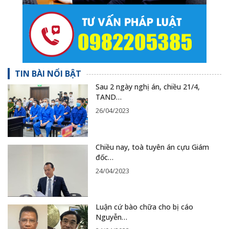
TIN BÀI NỔI BẬT
Sau 2 ngày nghị án, chiều 21/4,
TAND…
26/04/2023
Chiều nay, toà tuyên án cựu Giám
đốc…
24/04/2023
Luận cứ bào chữa cho bị cáo
Nguyễn…