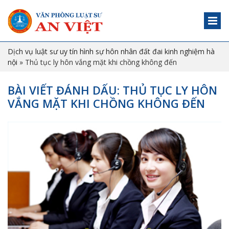
Dịch vụ luật sư uy tín hình sự hôn nhân đất đai kinh nghiệm hà
nội
»
Thủ tục ly hôn vắng mặt khi chồng không đến
BÀI VIẾT ĐÁNH DẤU: THỦ TỤC LY HÔN
VẮNG MẶT KHI CHỒNG KHÔNG ĐẾN