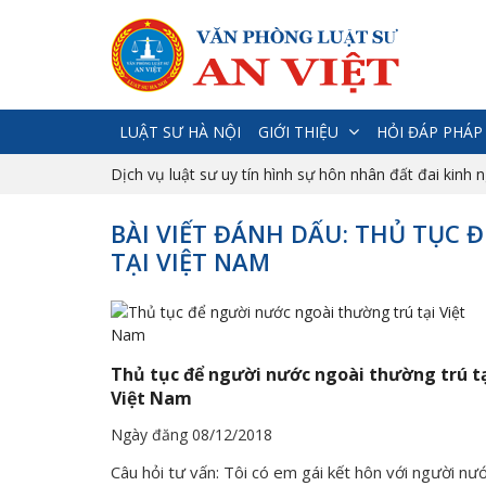
LUẬT SƯ HÀ NỘI
GIỚI THIỆU
HỎI ĐÁP PHÁP
Dịch vụ luật sư uy tín hình sự hôn nhân đất đai kinh 
BÀI VIẾT ĐÁNH DẤU: THỦ TỤC
TẠI VIỆT NAM
Thủ tục để người nước ngoài thường trú t
Việt Nam
Ngày đăng 08/12/2018
Câu hỏi tư vấn: Tôi có em gái kết hôn với người nư