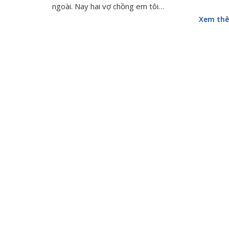
ngoài. Nay hai vợ chồng em tôi…
Xem th