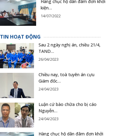
Hàng chục hộ dân đâm đơn khởi
kiện…
14/07/2022
TIN HOẠT ĐỘNG
Sau 2 ngày nghị án, chiều 21/4,
TAND…
26/04/2023
Chiều nay, toà tuyên án cựu
Giám đốc…
24/04/2023
Luận cứ bào chữa cho bị cáo
Nguyễn…
24/04/2023
Hàng chục hộ dân đâm đơn khởi