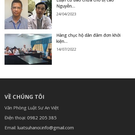
Nguyễn…
24/04/2023
Hàng chục hộ dân đâm đơn khởi
kiện…
14/07/2022
VỀ CHÚNG TÔI
Văn Phòng Luật Sư An Việt
Điện thoại:
0982 205 385
Email:
luatsuhanoi.info@gmail.com