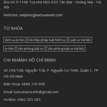
Địa chỉ:
P.1108 Toà nhà N02-K35 Tân Mai - Hoàng Mai - Hà
Nội
Website:
vanphongluatsuanviet.com
TỪ KHÓA
dịch vụ ly hôn
Hỏi đáp pháp luật hình sự
Luật sư Hà Nội
ly hôn
Văn phòng luật sư
Văn phòng luật sư Hà Nội
CHI NHÁNH HỒ CHÍ MINH
Số 245/10B, Nguyễn Trãi, P. Nguyễn Cư Trinh, Quận 1, TP
Hồ Chí Minh
Điện thoại: 0888 276 999
Email: luatsuhanoi.info@gmail.com
Hotline: 0982 205 385