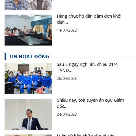
Hàng chục hộ dân đâm đơn khởi
kiện…
14/07/2022
TIN HOẠT ĐỘNG
Sau 2 ngày nghị án, chiều 21/4,
TAND…
26/04/2023
Chiều nay, toà tuyên án cựu Giám
đốc…
24/04/2023
Luận cứ bào chữa cho bị cáo