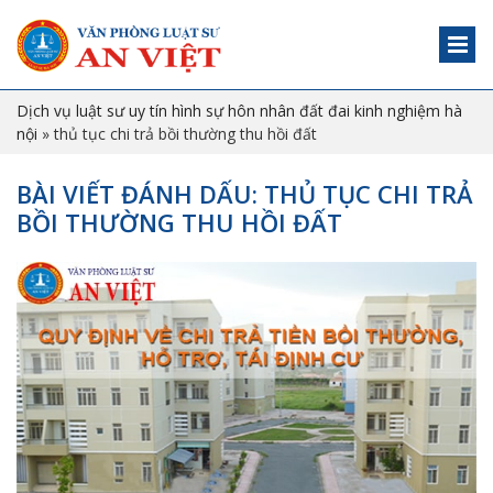
Dịch vụ luật sư uy tín hình sự hôn nhân đất đai kinh nghiệm hà
nội
»
thủ tục chi trả bồi thường thu hồi đất
BÀI VIẾT ĐÁNH DẤU: THỦ TỤC CHI TRẢ
BỒI THƯỜNG THU HỒI ĐẤT