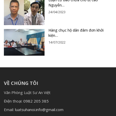
Nguyễn…
24/04/2023
Hàng chục hộ dân đâm đơn khởi
kiện…
14/07/2022
VỀ CHÚNG TÔI
Văn Phòng Luật Sư An Việt
Điện thoại:
0982 205 385
Email:
luatsuhanoi.info@gmail.com