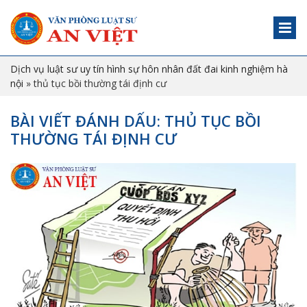
Dịch vụ luật sư uy tín hình sự hôn nhân đất đai kinh nghiệm hà
nội
»
thủ tục bồi thường tái định cư
BÀI VIẾT ĐÁNH DẤU: THỦ TỤC BỒI
THƯỜNG TÁI ĐỊNH CƯ