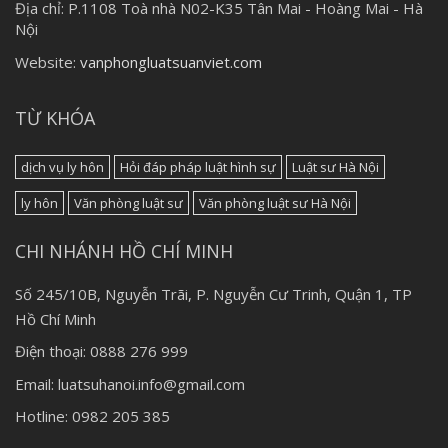
Địa chỉ:
P.1108 Toà nhà N02-K35 Tân Mai - Hoàng Mai - Hà
Nội
Website:
vanphongluatsuanviet.com
TỪ KHÓA
dịch vụ ly hôn
Hỏi đáp pháp luật hình sự
Luật sư Hà Nội
ly hôn
Văn phòng luật sư
Văn phòng luật sư Hà Nội
CHI NHÁNH HỒ CHÍ MINH
Số 245/10B, Nguyễn Trãi, P. Nguyễn Cư Trinh, Quận 1, TP
Hồ Chí Minh
Điện thoại: 0888 276 999
Email: luatsuhanoi.info@gmail.com
Hotline: 0982 205 385