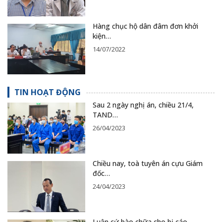
Hàng chục hộ dân đâm đơn khởi
kiện…
14/07/2022
TIN HOẠT ĐỘNG
Sau 2 ngày nghị án, chiều 21/4,
TAND…
26/04/2023
Chiều nay, toà tuyên án cựu Giám
đốc…
24/04/2023
Luận cứ bào chữa cho bị cáo