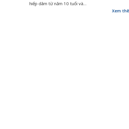
hiếp dâm từ năm 10 tuổi và…
Xem th