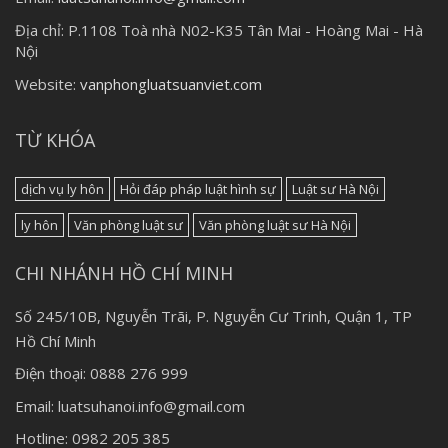
Địa chỉ:
P.1108 Toà nhà N02-K35 Tân Mai - Hoàng Mai - Hà
Nội
Website:
vanphongluatsuanviet.com
TỪ KHÓA
dịch vụ ly hôn
Hỏi đáp pháp luật hình sự
Luật sư Hà Nội
ly hôn
Văn phòng luật sư
Văn phòng luật sư Hà Nội
CHI NHÁNH HỒ CHÍ MINH
Số 245/10B, Nguyễn Trãi, P. Nguyễn Cư Trinh, Quận 1, TP
Hồ Chí Minh
Điện thoại: 0888 276 999
Email: luatsuhanoi.info@gmail.com
Hotline: 0982 205 385