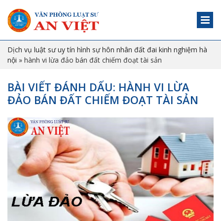
Dịch vụ luật sư uy tín hình sự hôn nhân đất đai kinh nghiệm hà
nội
»
hành vi lừa đảo bán đất chiếm đoạt tài sản
BÀI VIẾT ĐÁNH DẤU: HÀNH VI LỪA
ĐẢO BÁN ĐẤT CHIẾM ĐOẠT TÀI SẢN