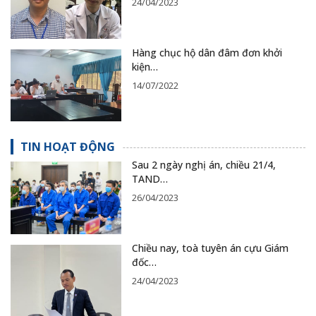
24/04/2023
Hàng chục hộ dân đâm đơn khởi
kiện…
14/07/2022
TIN HOẠT ĐỘNG
Sau 2 ngày nghị án, chiều 21/4,
TAND…
26/04/2023
Chiều nay, toà tuyên án cựu Giám
đốc…
24/04/2023