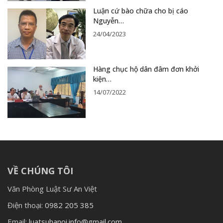
Luận cứ bào chữa cho bị cáo
Nguyễn…
24/04/2023
Hàng chục hộ dân đâm đơn khởi
kiện…
14/07/2022
VỀ CHÚNG TÔI
Văn Phòng Luật Sư An Việt
Điện thoại:
0982 205 385
Email:
luatsuhanoi.info@gmail.com