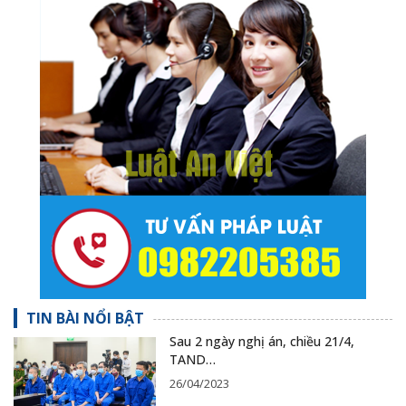
TIN BÀI NỔI BẬT
Sau 2 ngày nghị án, chiều 21/4,
TAND…
26/04/2023