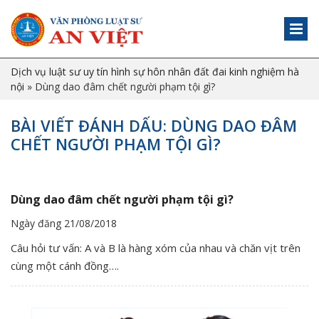
Dịch vụ luật sư uy tín hình sự hôn nhân đất đai kinh nghiệm hà
nội
»
Dùng dao đâm chết người phạm tội gì?
BÀI VIẾT ĐÁNH DẤU: DÙNG DAO ĐÂM
CHẾT NGƯỜI PHẠM TỘI GÌ?
Dùng dao đâm chết người phạm tội gì?
Ngày đăng 21/08/2018
Câu hỏi tư vấn: A và B là hàng xóm của nhau và chăn vịt trên
cùng một cánh đồng….