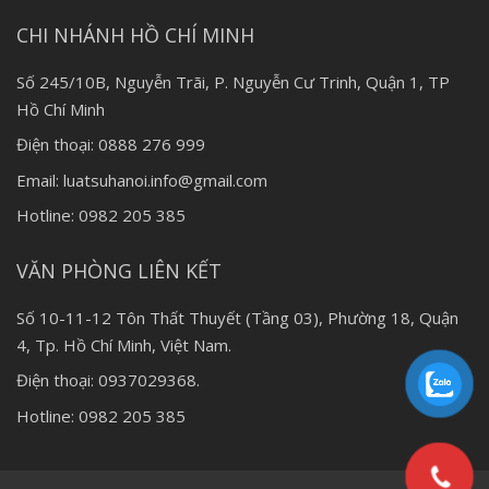
CHI NHÁNH HỒ CHÍ MINH
Số 245/10B, Nguyễn Trãi, P. Nguyễn Cư Trinh, Quận 1, TP
Hồ Chí Minh
Điện thoại: 0888 276 999
Email: luatsuhanoi.info@gmail.com
Hotline: 0982 205 385
VĂN PHÒNG LIÊN KẾT
Số 10-11-12 Tôn Thất Thuyết (Tầng 03), Phường 18, Quận
4, Tp. Hồ Chí Minh, Việt Nam.
Điện thoại: 0937029368.
Hotline: 0982 205 385