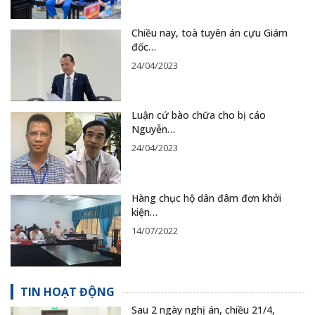
Chiều nay, toà tuyên án cựu Giám
đốc…
24/04/2023
Luận cứ bào chữa cho bị cáo
Nguyễn…
24/04/2023
Hàng chục hộ dân đâm đơn khởi
kiện…
14/07/2022
TIN HOẠT ĐỘNG
Sau 2 ngày nghị án, chiều 21/4,