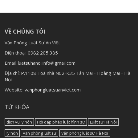
VỀ CHÚNG TÔI
Văn Phòng Luật Sư An Việt
Điện thoại:
0982 205 385
Email:
luatsuhanoi.info@gmail.com
Địa chỉ:
P.1108 Toà nhà N02-K35 Tân Mai - Hoàng Mai - Hà
Nội
Website:
vanphongluatsuanviet.com
TỪ KHÓA
dịch vụ ly hôn
Hỏi đáp pháp luật hình sự
Luật sư Hà Nội
ly hôn
Văn phòng luật sư
Văn phòng luật sư Hà Nội