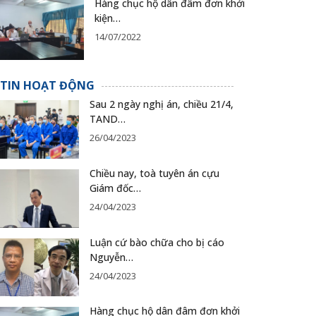
Hàng chục hộ dân đâm đơn khởi
kiện…
14/07/2022
TIN HOẠT ĐỘNG
Sau 2 ngày nghị án, chiều 21/4,
TAND…
26/04/2023
Chiều nay, toà tuyên án cựu
Giám đốc…
24/04/2023
Luận cứ bào chữa cho bị cáo
Nguyễn…
24/04/2023
Hàng chục hộ dân đâm đơn khởi