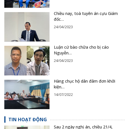
Chiều nay, toà tuyên án cựu Giám
đốc…
24/04/2023
Luận cứ bào chữa cho bị cáo
Nguyễn…
24/04/2023
Hàng chục hộ dân đâm đơn khởi
kiện…
14/07/2022
TIN HOẠT ĐỘNG
Sau 2 ngày nghị án, chiều 21/4,