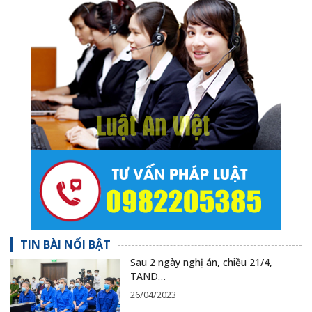
TIN BÀI NỔI BẬT
Sau 2 ngày nghị án, chiều 21/4,
TAND…
26/04/2023