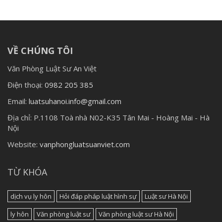
VỀ CHÚNG TÔI
Văn Phòng Luật Sư An Việt
Điện thoại:
0982 205 385
Email:
luatsuhanoi.info@gmail.com
Địa chỉ:
P.1108 Toà nhà N02-K35 Tân Mai - Hoàng Mai - Hà
Nội
Website:
vanphongluatsuanviet.com
TỪ KHÓA
dịch vụ ly hôn
Hỏi đáp pháp luật hình sự
Luật sư Hà Nội
ly hôn
Văn phòng luật sư
Văn phòng luật sư Hà Nội