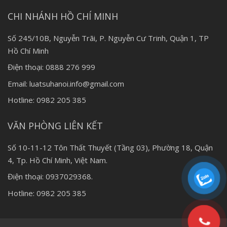
CHI NHÁNH HỒ CHÍ MINH
Số 245/10B, Nguyễn Trãi, P. Nguyễn Cư Trinh, Quận 1, TP
Hồ Chí Minh
Điện thoại: 0888 276 999
Email: luatsuhanoi.info@gmail.com
Hotline: 0982 205 385
VĂN PHÒNG LIÊN KẾT
Số 10-11-12 Tôn Thất Thuyết (Tầng 03), Phường 18, Quận
4, Tp. Hồ Chí Minh, Việt Nam.
Điện thoại: 0937029368.
Hotline: 0982 205 385