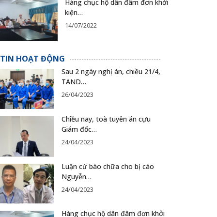
Hàng chục hộ dân đâm đơn khởi
kiện…
14/07/2022
TIN HOẠT ĐỘNG
Sau 2 ngày nghị án, chiều 21/4,
TAND…
26/04/2023
Chiều nay, toà tuyên án cựu
Giám đốc…
24/04/2023
Luận cứ bào chữa cho bị cáo
Nguyễn…
24/04/2023
Hàng chục hộ dân đâm đơn khởi