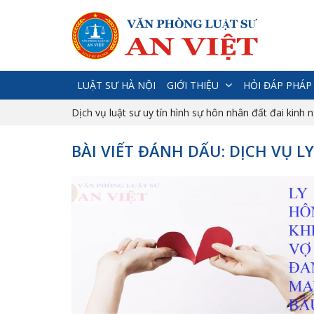
LUẬT SƯ HÀ NỘI
GIỚI THIỆU
HỎI ĐÁP PHÁP
Dịch vụ luật sư uy tín hình sự hôn nhân đất đai kinh 
BÀI VIẾT ĐÁNH DẤU: DỊCH VỤ