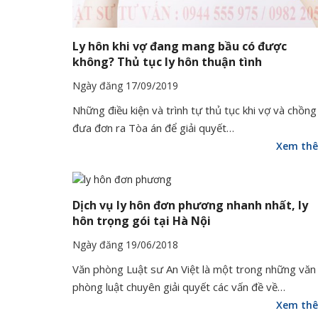
Ly hôn khi vợ đang mang bầu có được
không? Thủ tục ly hôn thuận tình
Ngày đăng 17/09/2019
Những điều kiện và trình tự thủ tục khi vợ và chồng
đưa đơn ra Tòa án để giải quyết…
Xem th
Dịch vụ ly hôn đơn phương nhanh nhất, ly
hôn trọng gói tại Hà Nội
Ngày đăng 19/06/2018
Văn phòng Luật sư An Việt là một trong những văn
phòng luật chuyên giải quyết các vấn đề về…
Xem th