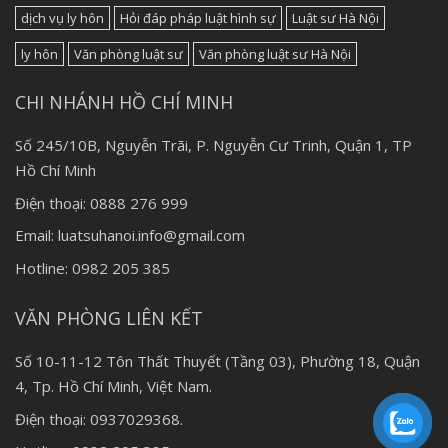
dịch vụ ly hôn
Hỏi đáp pháp luật hình sự
Luật sư Hà Nội
ly hôn
Văn phòng luật sư
Văn phòng luật sư Hà Nội
CHI NHÁNH HỒ CHÍ MINH
Số 245/10B, Nguyễn Trãi, P. Nguyễn Cư Trinh, Quận 1, TP
Hồ Chí Minh
Điện thoại: 0888 276 999
Email: luatsuhanoi.info@gmail.com
Hotline: 0982 205 385
VĂN PHÒNG LIÊN KẾT
Số 10-11-12 Tôn Thất Thuyết (Tầng 03), Phường 18, Quận
4, Tp. Hồ Chí Minh, Việt Nam.
Điện thoại: 0937029368.