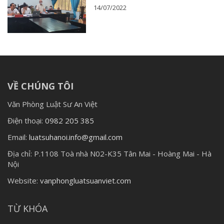
14/07/2022
VỀ CHÚNG TÔI
Văn Phòng Luật Sư An Việt
Điện thoại:
0982 205 385
Email:
luatsuhanoi.info@gmail.com
Địa chỉ:
P.1108 Toà nhà N02-K35 Tân Mai - Hoàng Mai - Hà
Nội
Website:
vanphongluatsuanviet.com
TỪ KHÓA