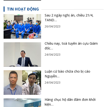
TIN HOẠT ĐỘNG
Sau 2 ngày nghị án, chiều 21/4,
TAND…
26/04/2023
Chiều nay, toà tuyên án cựu Giám
đốc…
24/04/2023
Luận cứ bào chữa cho bị cáo
Nguyễn…
24/04/2023
Hàng chục hộ dân đâm đơn khởi
kiện…