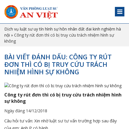
Dịch vụ luật sư uy tín hình sự hôn nhân đất đai kinh nghiệm hà
nội
»
Công ty rút đơn thì có bị truy cứu trách nhiệm hình sự
không
BÀI VIẾT ĐÁNH DẤU: CÔNG TY RÚT
ĐƠN THÌ CÓ BỊ TRUY CỨU TRÁCH
NHIỆM HÌNH SỰ KHÔNG
Công ty rút đơn thì có bị truy cứu trách nhiệm hình
sự không
Ngày đăng 14/12/2018
Câu hỏi tư vấn: Xin nhờ luật sư tư vấn trường hợp sau đây
của em: Anh P có hành…