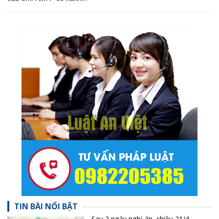
TIN BÀI NỔI BẬT
Sau 2 ngày nghị án, chiều 21/4,