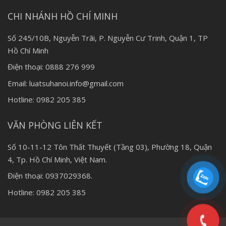
CHI NHÁNH HỒ CHÍ MINH
Số 245/10B, Nguyễn Trãi, P. Nguyễn Cư Trinh, Quận 1, TP
Hồ Chí Minh
Điện thoại: 0888 276 999
Email: luatsuhanoi.info@gmail.com
Hotline: 0982 205 385
VĂN PHÒNG LIÊN KẾT
Số 10-11-12 Tôn Thất Thuyết (Tầng 03), Phường 18, Quận
4, Tp. Hồ Chí Minh, Việt Nam.
Điện thoại: 0937029368.
Hotline: 0982 205 385