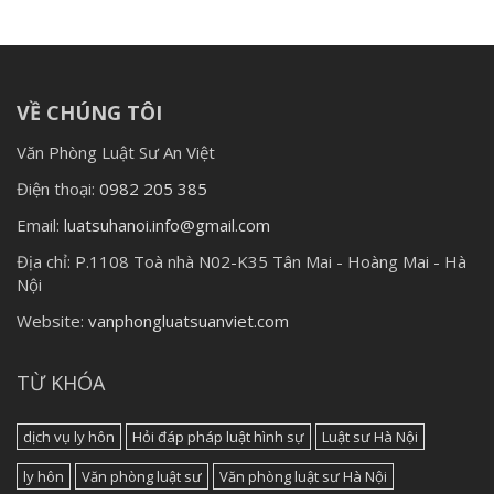
VỀ CHÚNG TÔI
Văn Phòng Luật Sư An Việt
Điện thoại:
0982 205 385
Email:
luatsuhanoi.info@gmail.com
Địa chỉ:
P.1108 Toà nhà N02-K35 Tân Mai - Hoàng Mai - Hà
Nội
Website:
vanphongluatsuanviet.com
TỪ KHÓA
dịch vụ ly hôn
Hỏi đáp pháp luật hình sự
Luật sư Hà Nội
ly hôn
Văn phòng luật sư
Văn phòng luật sư Hà Nội