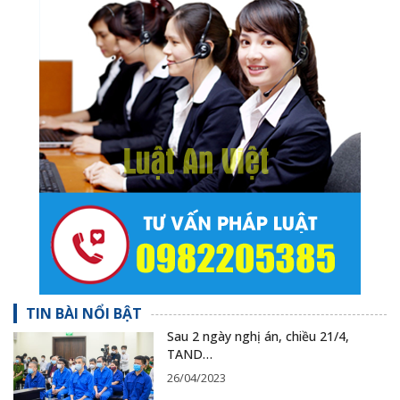
TIN BÀI NỔI BẬT
Sau 2 ngày nghị án, chiều 21/4,
TAND…
26/04/2023