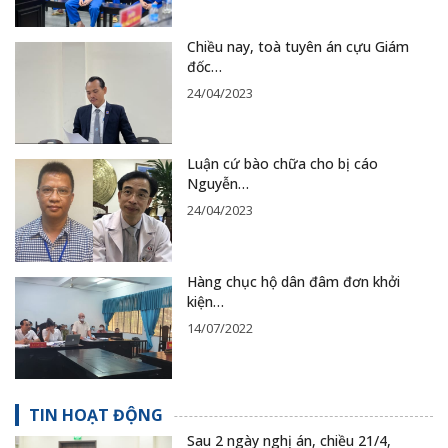
Chiều nay, toà tuyên án cựu Giám
đốc…
24/04/2023
Luận cứ bào chữa cho bị cáo
Nguyễn…
24/04/2023
Hàng chục hộ dân đâm đơn khởi
kiện…
14/07/2022
TIN HOẠT ĐỘNG
Sau 2 ngày nghị án, chiều 21/4,