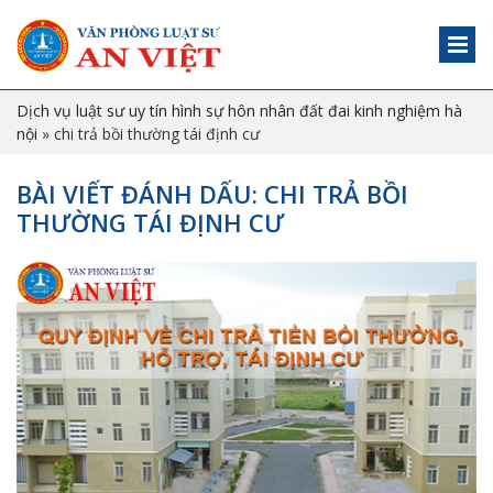
Dịch vụ luật sư uy tín hình sự hôn nhân đất đai kinh nghiệm hà
nội
»
chi trả bồi thường tái định cư
BÀI VIẾT ĐÁNH DẤU: CHI TRẢ BỒI
THƯỜNG TÁI ĐỊNH CƯ