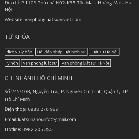
Địa chỉ:
P.1108 Toà nhà N02-K35 Tân Mai - Hoàng Mai - Hà
Nội
Website:
vanphongluatsuanviet.com
TỪ KHÓA
dịch vụ ly hôn
Hỏi đáp pháp luật hình sự
Luật sư Hà Nội
ly hôn
Văn phòng luật sư
Văn phòng luật sư Hà Nội
CHI NHÁNH HỒ CHÍ MINH
Số 245/10B, Nguyễn Trãi, P. Nguyễn Cư Trinh, Quận 1, TP
Hồ Chí Minh
Điện thoại: 0888 276 999
Email: luatsuhanoi.info@gmail.com
Hotline: 0982 205 385