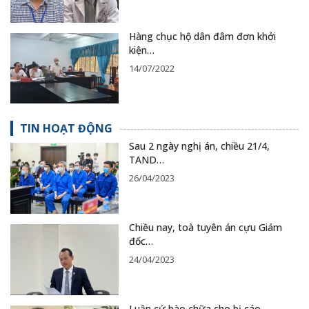
Hàng chục hộ dân đâm đơn khởi
kiện…
14/07/2022
TIN HOẠT ĐỘNG
Sau 2 ngày nghị án, chiều 21/4,
TAND…
26/04/2023
Chiều nay, toà tuyên án cựu Giám
đốc…
24/04/2023
Luận cứ bào chữa cho bị cáo