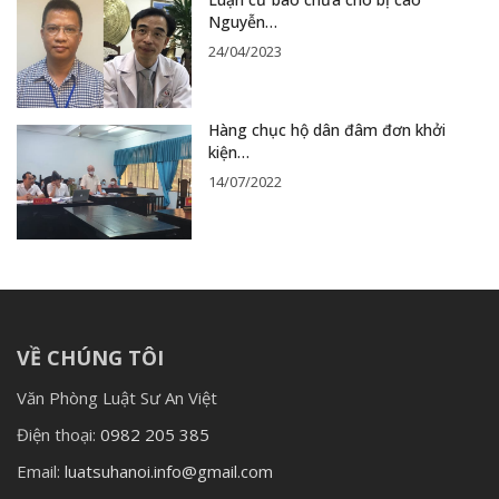
Nguyễn…
24/04/2023
Hàng chục hộ dân đâm đơn khởi
kiện…
14/07/2022
VỀ CHÚNG TÔI
Văn Phòng Luật Sư An Việt
Điện thoại:
0982 205 385
Email:
luatsuhanoi.info@gmail.com