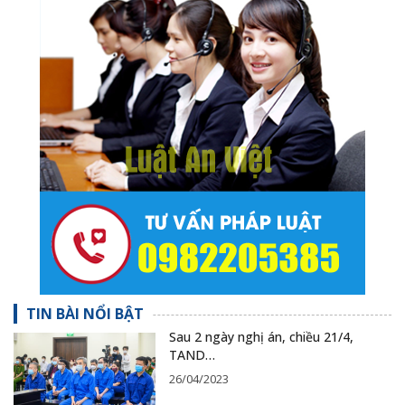
TIN BÀI NỔI BẬT
Sau 2 ngày nghị án, chiều 21/4,
TAND…
26/04/2023