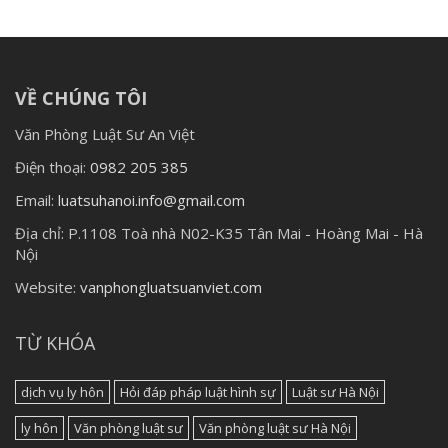
VỀ CHÚNG TÔI
Văn Phòng Luật Sư An Việt
Điện thoại:
0982 205 385
Email:
luatsuhanoi.info@gmail.com
Địa chỉ:
P.1108 Toà nhà N02-K35 Tân Mai - Hoàng Mai - Hà
Nội
Website:
vanphongluatsuanviet.com
TỪ KHÓA
dịch vụ ly hôn
Hỏi đáp pháp luật hình sự
Luật sư Hà Nội
ly hôn
Văn phòng luật sư
Văn phòng luật sư Hà Nội