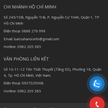
CHI NHÁNH HỒ CHÍ MINH
Số 245/10B, Nguyễn Trãi, P. Nguyễn Cư Trinh, Quận 1, TP
Hồ Chí Minh
Điện thoại: 0888 276 999
Email: luatsuhanoi.info@gmail.com
Hotline: 0982 205 385
VĂN PHÒNG LIÊN KẾT
Số 10-11-12 Tôn Thất Thuyết (Tầng 03), Phường 18, Quận
4, Tp. Hồ Chí Minh, Việt Nam.
Điện thoại: 0937029368.
Hotline: 0982 205 385