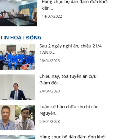
Hàng chục hộ dân đâm đơn khởi
kiện…
14/07/2022
TIN HOẠT ĐỘNG
Sau 2 ngày nghị án, chiều 21/4,
TAND…
26/04/2023
Chiều nay, toà tuyên án cựu
Giám đốc…
24/04/2023
Luận cứ bào chữa cho bị cáo
Nguyễn…
24/04/2023
Hàng chục hộ dân đâm đơn khởi