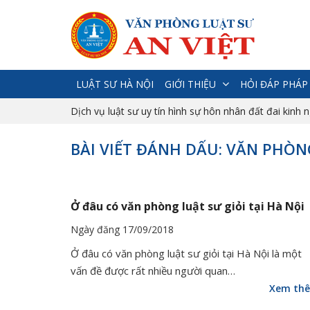
LUẬT SƯ HÀ NỘI
GIỚI THIỆU
HỎI ĐÁP PHÁP
Dịch vụ luật sư uy tín hình sự hôn nhân đất đai kinh 
BÀI VIẾT ĐÁNH DẤU: VĂN PHÒNG
Ở đâu có văn phòng luật sư giỏi tại Hà Nội
Ngày đăng 17/09/2018
Ở đâu có văn phòng luật sư giỏi tại Hà Nội là một
vấn đề được rất nhiều người quan…
Xem th