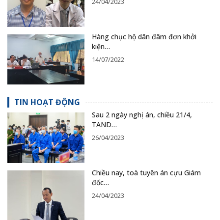
24/04/2023
Hàng chục hộ dân đâm đơn khởi
kiện…
14/07/2022
TIN HOẠT ĐỘNG
Sau 2 ngày nghị án, chiều 21/4,
TAND…
26/04/2023
Chiều nay, toà tuyên án cựu Giám
đốc…
24/04/2023