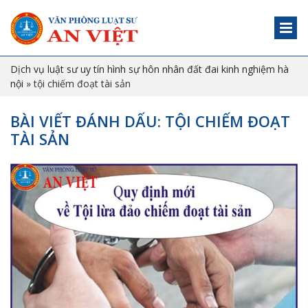
Dịch vụ luật sư uy tín hình sự hôn nhân đất đai kinh nghiệm hà
nội
»
tội chiếm đoạt tài sản
BÀI VIẾT ĐÁNH DẤU: TỘI CHIẾM ĐOẠT
TÀI SẢN