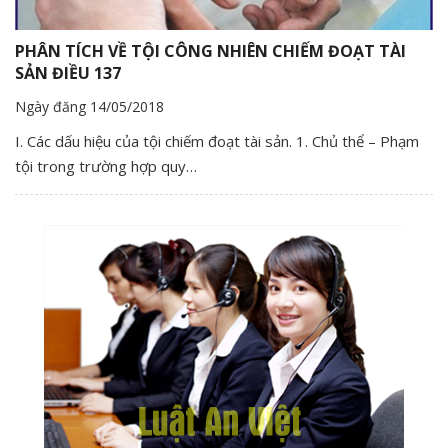
PHÂN TÍCH VỀ TỘI CÔNG NHIÊN CHIẾM ĐOẠT TÀI
SẢN ĐIỀU 137
Ngày đăng 14/05/2018
I. Các dấu hiệu của tội chiếm đoạt tài sản. 1. Chủ thể – Phạm
tội trong trường hợp quy…