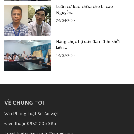
Luận cứ bào chữa cho bị cáo
Nguyễn…
24/04/2023
Hàng chục hộ dân đâm đơn khởi
kiện…
14/07/2022
VỀ CHÚNG TÔI
Văn Phòng Luật Sư An Việt
Điện thoại:
0982 205 385
Email:
luatsuhanoi.info@gmail.com