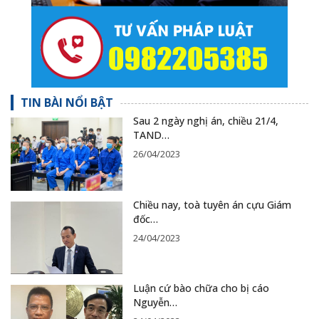
TIN BÀI NỔI BẬT
Sau 2 ngày nghị án, chiều 21/4,
TAND…
26/04/2023
Chiều nay, toà tuyên án cựu Giám
đốc…
24/04/2023
Luận cứ bào chữa cho bị cáo
Nguyễn…