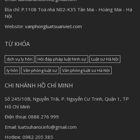
Địa chỉ:
P.1108 Toà nhà N02-K35 Tân Mai - Hoàng Mai - Hà
Nội
Website:
vanphongluatsuanviet.com
TỪ KHÓA
dịch vụ ly hôn
Hỏi đáp pháp luật hình sự
Luật sư Hà Nội
ly hôn
Văn phòng luật sư
Văn phòng luật sư Hà Nội
CHI NHÁNH HỒ CHÍ MINH
Số 245/10B, Nguyễn Trãi, P. Nguyễn Cư Trinh, Quận 1, TP
Hồ Chí Minh
Điện thoại: 0888 276 999
Email: luatsuhanoi.info@gmail.com
Hotline: 0982 205 385