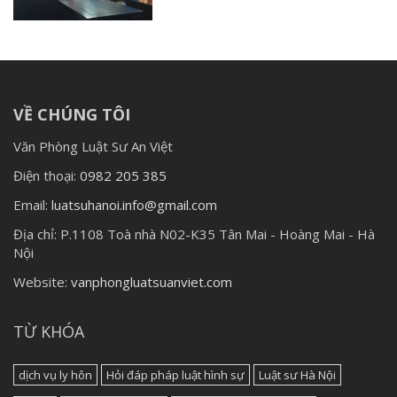
VỀ CHÚNG TÔI
Văn Phòng Luật Sư An Việt
Điện thoại:
0982 205 385
Email:
luatsuhanoi.info@gmail.com
Địa chỉ:
P.1108 Toà nhà N02-K35 Tân Mai - Hoàng Mai - Hà
Nội
Website:
vanphongluatsuanviet.com
TỪ KHÓA
dịch vụ ly hôn
Hỏi đáp pháp luật hình sự
Luật sư Hà Nội