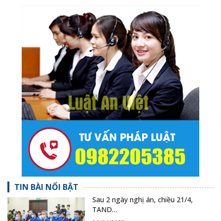
TIN BÀI NỔI BẬT
Sau 2 ngày nghị án, chiều 21/4,
TAND…