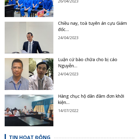
26/04/2023
Chiều nay, toà tuyên án cựu Giám
đốc…
24/04/2023
Luận cứ bào chữa cho bị cáo
Nguyễn…
24/04/2023
Hàng chục hộ dân đâm đơn khởi
kiện…
14/07/2022
TIN HOẠT ĐỘNG