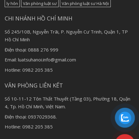
ly hôn
Văn phòng luật sư
Văn phòng luật sư Hà Nội
CHI NHÁNH HỒ CHÍ MINH
Số 245/10B, Nguyễn Trãi, P. Nguyễn Cư Trinh, Quận 1, TP
Hồ Chí Minh
Điện thoại: 0888 276 999
Email: luatsuhanoi.info@gmail.com
Hotline: 0982 205 385
VĂN PHÒNG LIÊN KẾT
Số 10-11-12 Tôn Thất Thuyết (Tầng 03), Phường 18, Quận
4, Tp. Hồ Chí Minh, Việt Nam.
Điện thoại: 0937029368.
Hotline: 0982 205 385