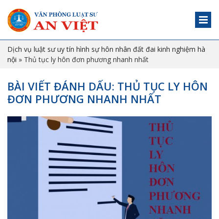
Dịch vụ luật sư uy tín hình sự hôn nhân đất đai kinh nghiệm hà
nội
»
Thủ tục ly hôn đơn phương nhanh nhất
BÀI VIẾT ĐÁNH DẤU: THỦ TỤC LY HÔN
ĐƠN PHƯƠNG NHANH NHẤT