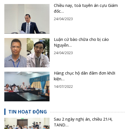
Chiều nay, toà tuyên án cựu Giám
đốc…
24/04/2023
Luận cứ bào chữa cho bị cáo
Nguyễn…
24/04/2023
Hàng chục hộ dân đâm đơn khởi
kiện…
14/07/2022
TIN HOẠT ĐỘNG
Sau 2 ngày nghị án, chiều 21/4,
TAND…