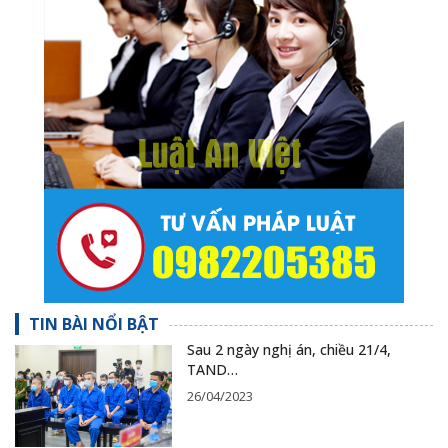
TIN BÀI NỔI BẬT
Sau 2 ngày nghị án, chiều 21/4,
TAND…
26/04/2023