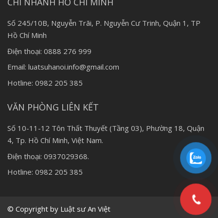
CHI NHÁNH HỒ CHÍ MINH
Số 245/10B, Nguyễn Trãi, P. Nguyễn Cư Trinh, Quận 1, TP
Hồ Chí Minh
Điện thoại: 0888 276 999
Email: luatsuhanoi.info@gmail.com
Hotline: 0982 205 385
VĂN PHÒNG LIÊN KẾT
Số 10-11-12 Tôn Thất Thuyết (Tầng 03), Phường 18, Quận
4, Tp. Hồ Chí Minh, Việt Nam.
Điện thoại: 0937029368.
Hotline: 0982 205 385
© Copyright by Luật sư An Việt