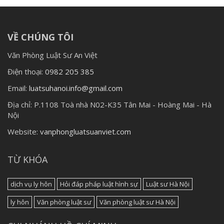
VỀ CHÚNG TÔI
Văn Phòng Luật Sư An Việt
Điện thoại:
0982 205 385
Email:
luatsuhanoi.info@gmail.com
Địa chỉ:
P.1108 Toà nhà N02-K35 Tân Mai - Hoàng Mai - Hà
Nội
Website:
vanphongluatsuanviet.com
TỪ KHÓA
dịch vụ ly hôn
Hỏi đáp pháp luật hình sự
Luật sư Hà Nội
ly hôn
Văn phòng luật sư
Văn phòng luật sư Hà Nội