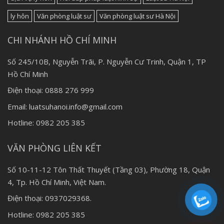
ly hôn
Văn phòng luật sư
Văn phòng luật sư Hà Nội
CHI NHÁNH HỒ CHÍ MINH
Số 245/10B, Nguyễn Trãi, P. Nguyễn Cư Trinh, Quận 1, TP
Hồ Chí Minh
Điện thoại: 0888 276 999
Email: luatsuhanoi.info@gmail.com
Hotline: 0982 205 385
VĂN PHÒNG LIÊN KẾT
Số 10-11-12 Tôn Thất Thuyết (Tầng 03), Phường 18, Quận
4, Tp. Hồ Chí Minh, Việt Nam.
Điện thoại: 0937029368.
Hotline: 0982 205 385