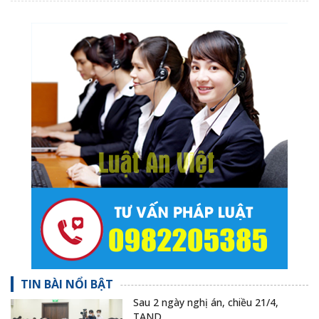
TIN BÀI NỔI BẬT
Sau 2 ngày nghị án, chiều 21/4,
TAND…