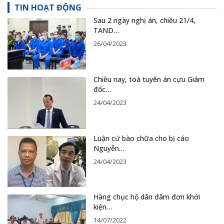
TIN HOẠT ĐỘNG
Sau 2 ngày nghị án, chiều 21/4,
TAND…
26/04/2023
Chiều nay, toà tuyên án cựu Giám
đốc…
24/04/2023
Luận cứ bào chữa cho bị cáo
Nguyễn…
24/04/2023
Hàng chục hộ dân đâm đơn khởi
kiện…
14/07/2022