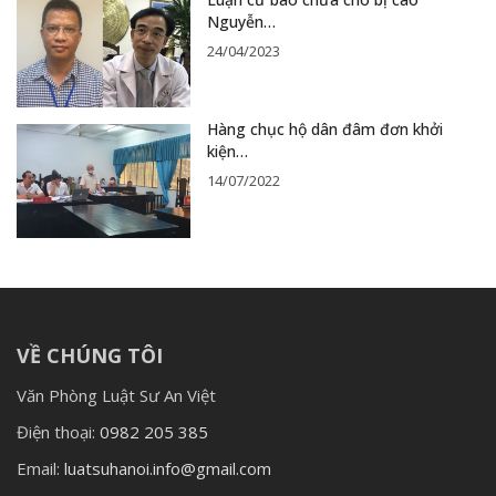
Nguyễn…
24/04/2023
Hàng chục hộ dân đâm đơn khởi
kiện…
14/07/2022
VỀ CHÚNG TÔI
Văn Phòng Luật Sư An Việt
Điện thoại:
0982 205 385
Email:
luatsuhanoi.info@gmail.com