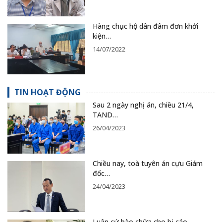
Hàng chục hộ dân đâm đơn khởi
kiện…
14/07/2022
TIN HOẠT ĐỘNG
Sau 2 ngày nghị án, chiều 21/4,
TAND…
26/04/2023
Chiều nay, toà tuyên án cựu Giám
đốc…
24/04/2023
Luận cứ bào chữa cho bị cáo