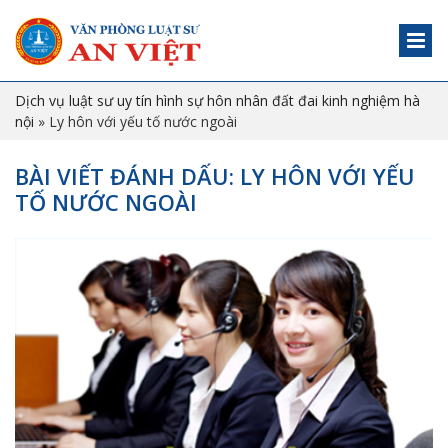
Dịch vụ luật sư uy tín hình sự hôn nhân đất đai kinh nghiệm hà
nội
»
Ly hôn với yếu tố nước ngoài
BÀI VIẾT ĐÁNH DẤU: LY HÔN VỚI YẾU
TỐ NƯỚC NGOÀI