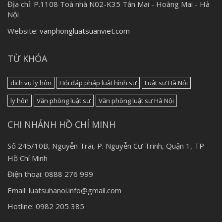
Địa chỉ:
P.1108 Toà nhà N02-K35 Tân Mai - Hoàng Mai - Hà
Nội
Website:
vanphongluatsuanviet.com
TỪ KHÓA
dịch vụ ly hôn
Hỏi đáp pháp luật hình sự
Luật sư Hà Nội
ly hôn
Văn phòng luật sư
Văn phòng luật sư Hà Nội
CHI NHÁNH HỒ CHÍ MINH
Số 245/10B, Nguyễn Trãi, P. Nguyễn Cư Trinh, Quận 1, TP
Hồ Chí Minh
Điện thoại: 0888 276 999
Email: luatsuhanoi.info@gmail.com
Hotline: 0982 205 385