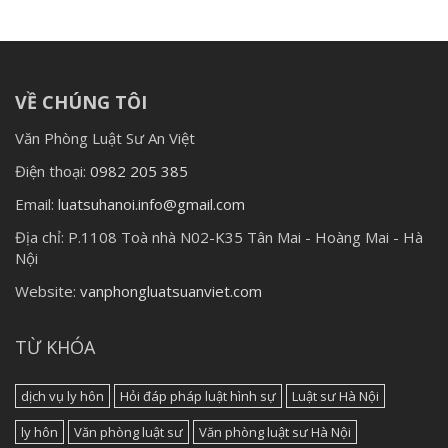
VỀ CHÚNG TÔI
Văn Phòng Luật Sư An Việt
Điện thoại:
0982 205 385
Email:
luatsuhanoi.info@gmail.com
Địa chỉ:
P.1108 Toà nhà N02-K35 Tân Mai - Hoàng Mai - Hà
Nội
Website:
vanphongluatsuanviet.com
TỪ KHÓA
dịch vụ ly hôn
Hỏi đáp pháp luật hình sự
Luật sư Hà Nội
ly hôn
Văn phòng luật sư
Văn phòng luật sư Hà Nội