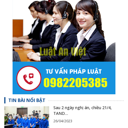
TIN BÀI NỔI BẬT
Sau 2 ngày nghị án, chiều 21/4,
TAND…
26/04/2023