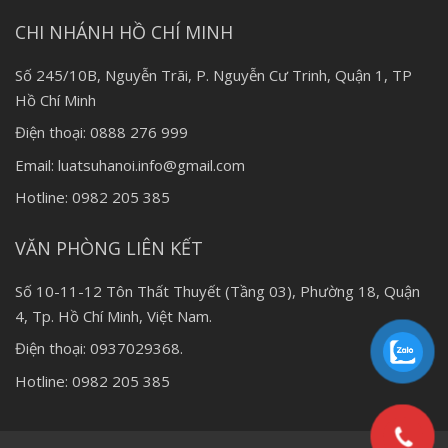
CHI NHÁNH HỒ CHÍ MINH
Số 245/10B, Nguyễn Trãi, P. Nguyễn Cư Trinh, Quận 1, TP
Hồ Chí Minh
Điện thoại: 0888 276 999
Email: luatsuhanoi.info@gmail.com
Hotline: 0982 205 385
VĂN PHÒNG LIÊN KẾT
Số 10-11-12 Tôn Thất Thuyết (Tầng 03), Phường 18, Quận
4, Tp. Hồ Chí Minh, Việt Nam.
Điện thoại: 0937029368.
Hotline: 0982 205 385