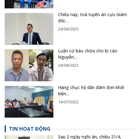
Chiều nay, toà tuyên án cựu Giám
đốc…
24/04/2023
Luận cứ bào chữa cho bị cáo
Nguyễn…
24/04/2023
Hàng chục hộ dân đâm đơn khởi
kiện…
14/07/2022
TIN HOẠT ĐỘNG
Sau 2 ngày nghị án, chiều 21/4,