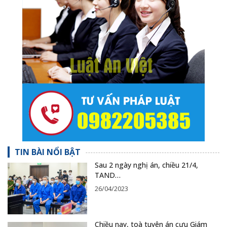
TIN BÀI NỔI BẬT
Sau 2 ngày nghị án, chiều 21/4,
TAND…
26/04/2023
Chiều nay, toà tuyên án cựu Giám