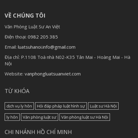
VỀ CHÚNG TÔI
Văn Phòng Luật Sư An Việt
Điện thoại:
0982 205 385
Email:
luatsuhanoi.info@gmail.com
Địa chỉ:
P.1108 Toà nhà N02-K35 Tân Mai - Hoàng Mai - Hà
Nội
Website:
vanphongluatsuanviet.com
TỪ KHÓA
dịch vụ ly hôn
Hỏi đáp pháp luật hình sự
Luật sư Hà Nội
ly hôn
Văn phòng luật sư
Văn phòng luật sư Hà Nội
CHI NHÁNH HỒ CHÍ MINH