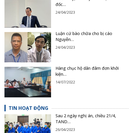
đốc…
24/04/2023
Luận cứ bào chữa cho bị cáo
Nguyễn…
24/04/2023
Hàng chục hộ dân đâm đơn khởi
kiện…
14/07/2022
TIN HOẠT ĐỘNG
Sau 2 ngày nghị án, chiều 21/4,
TAND…
26/04/2023