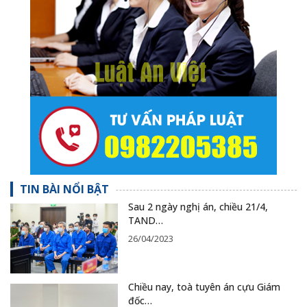
TIN BÀI NỔI BẬT
Sau 2 ngày nghị án, chiều 21/4,
TAND…
26/04/2023
Chiều nay, toà tuyên án cựu Giám
đốc…