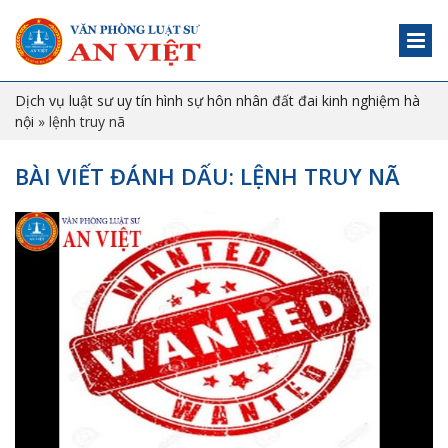
Dịch vụ luật sư uy tín hình sự hôn nhân đất đai kinh nghiệm hà
nội
»
lệnh truy nã
BÀI VIẾT ĐÁNH DẤU: LỆNH TRUY NÃ