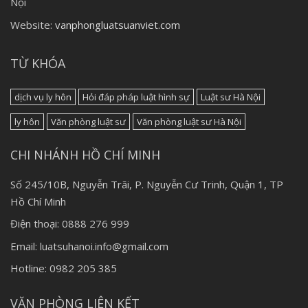
Nội
Website:
vanphongluatsuanviet.com
TỪ KHÓA
dịch vụ ly hôn
Hỏi đáp pháp luật hình sự
Luật sư Hà Nội
ly hôn
Văn phòng luật sư
Văn phòng luật sư Hà Nội
CHI NHÁNH HỒ CHÍ MINH
Số 245/10B, Nguyễn Trãi, P. Nguyễn Cư Trinh, Quận 1, TP
Hồ Chí Minh
Điện thoại: 0888 276 999
Email: luatsuhanoi.info@gmail.com
Hotline: 0982 205 385
VĂN PHÒNG LIÊN KẾT