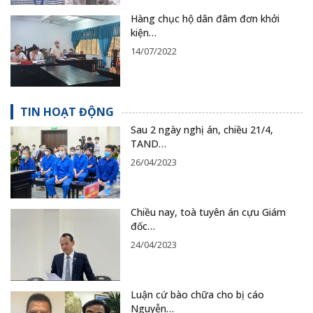
Hàng chục hộ dân đâm đơn khởi
kiện…
14/07/2022
TIN HOẠT ĐỘNG
Sau 2 ngày nghị án, chiều 21/4,
TAND…
26/04/2023
Chiều nay, toà tuyên án cựu Giám
đốc…
24/04/2023
Luận cứ bào chữa cho bị cáo
Nguyễn…