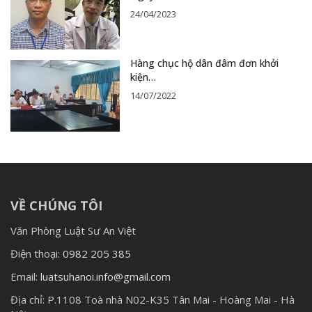
24/04/2023
Hàng chục hộ dân đâm đơn khởi
kiện…
14/07/2022
VỀ CHÚNG TÔI
Văn Phòng Luật Sư An Việt
Điện thoại:
0982 205 385
Email:
luatsuhanoi.info@gmail.com
Địa chỉ:
P.1108 Toà nhà N02-K35 Tân Mai - Hoàng Mai - Hà