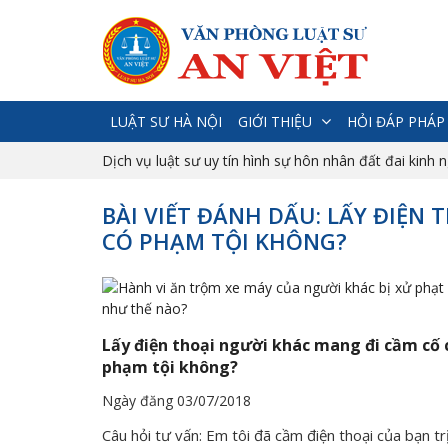
LUẬT SƯ HÀ NỘI
GIỚI THIỆU
HỎI ĐÁP PHÁP
Dịch vụ luật sư uy tín hình sự hôn nhân đất đai kinh 
BÀI VIẾT ĐÁNH DẤU: LẤY ĐIỆN
CÓ PHẠM TỘI KHÔNG?
Lấy điện thoại người khác mang đi cầm cố 
phạm tội không?
Ngày đăng 03/07/2018
Câu hỏi tư vấn: Em tôi đã cầm điện thoại của bạn tr