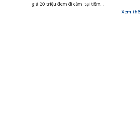
giá 20 triệu đem đi cắm tại tiệm…
Xem th