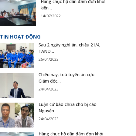
Hàng chục hộ dân đâm đơn khởi
kiện…
14/07/2022
TIN HOẠT ĐỘNG
Sau 2 ngày nghị án, chiều 21/4,
TAND…
26/04/2023
Chiều nay, toà tuyên án cựu
Giám đốc…
24/04/2023
Luận cứ bào chữa cho bị cáo
Nguyễn…
24/04/2023
Hàng chục hộ dân đâm đơn khởi