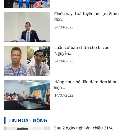
Chiều nay, toà tuyên án cựu Giám
đốc…
24/04/2023
Luận cứ bào chữa cho bị cáo
Nguyễn…
24/04/2023
Hàng chục hộ dân đâm đơn khởi
kiện…
14/07/2022
TIN HOẠT ĐỘNG
Sau 2 ngày nghị án, chiều 21/4,