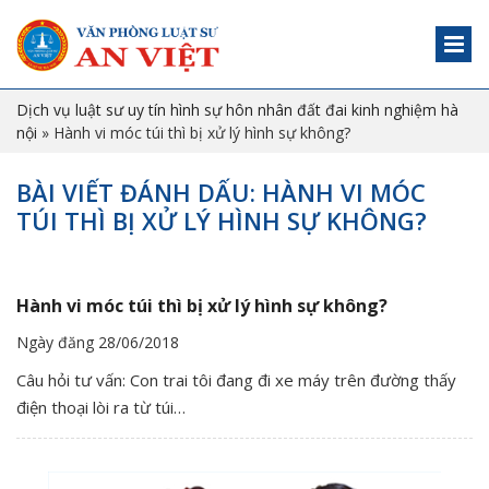
Dịch vụ luật sư uy tín hình sự hôn nhân đất đai kinh nghiệm hà
nội
»
Hành vi móc túi thì bị xử lý hình sự không?
BÀI VIẾT ĐÁNH DẤU: HÀNH VI MÓC
TÚI THÌ BỊ XỬ LÝ HÌNH SỰ KHÔNG?
Hành vi móc túi thì bị xử lý hình sự không?
Ngày đăng 28/06/2018
Câu hỏi tư vấn: Con trai tôi đang đi xe máy trên đường thấy
điện thoại lòi ra từ túi…