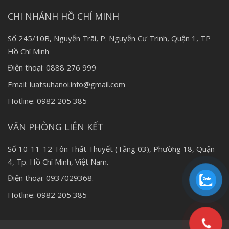
CHI NHÁNH HỒ CHÍ MINH
Số 245/10B, Nguyễn Trãi, P. Nguyễn Cư Trinh, Quận 1, TP
Hồ Chí Minh
Điện thoại: 0888 276 999
Email: luatsuhanoi.info@gmail.com
Hotline: 0982 205 385
VĂN PHÒNG LIÊN KẾT
Số 10-11-12 Tôn Thất Thuyết (Tầng 03), Phường 18, Quận
4, Tp. Hồ Chí Minh, Việt Nam.
Điện thoại: 0937029368.
Hotline: 0982 205 385