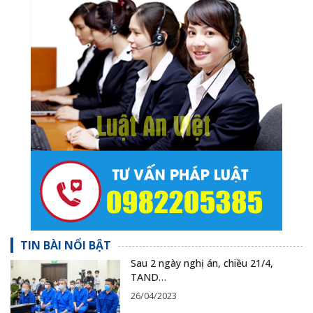
TIN BÀI NỔI BẬT
Sau 2 ngày nghị án, chiều 21/4,
TAND…
26/04/2023