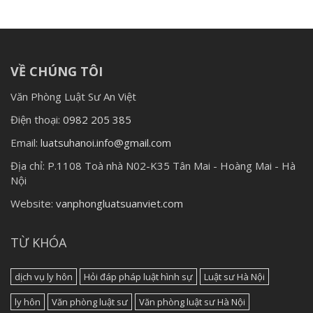
VỀ CHÚNG TÔI
Văn Phòng Luật Sư An Việt
Điện thoại:
0982 205 385
Email:
luatsuhanoi.info@gmail.com
Địa chỉ:
P.1108 Toà nhà N02-K35 Tân Mai - Hoàng Mai - Hà
Nội
Website:
vanphongluatsuanviet.com
TỪ KHÓA
dịch vụ ly hôn
Hỏi đáp pháp luật hình sự
Luật sư Hà Nội
ly hôn
Văn phòng luật sư
Văn phòng luật sư Hà Nội