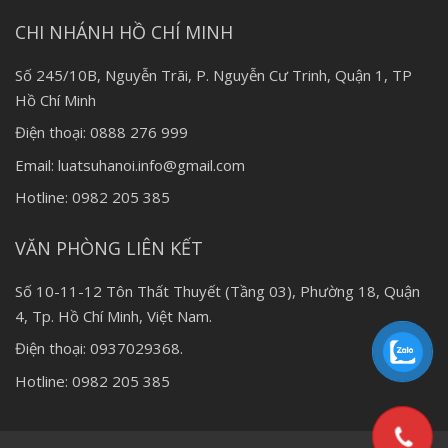
CHI NHÁNH HỒ CHÍ MINH
Số 245/10B, Nguyễn Trãi, P. Nguyễn Cư Trinh, Quận 1, TP
Hồ Chí Minh
Điện thoại: 0888 276 999
Email: luatsuhanoi.info@gmail.com
Hotline: 0982 205 385
VĂN PHÒNG LIÊN KẾT
Số 10-11-12 Tôn Thất Thuyết (Tầng 03), Phường 18, Quận
4, Tp. Hồ Chí Minh, Việt Nam.
Điện thoại: 0937029368.
Hotline: 0982 205 385