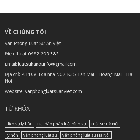
VỀ CHÚNG TÔI
Văn Phòng Luật Sư An Việt
Điện thoại:
0982 205 385
Email:
luatsuhanoi.info@gmail.com
Địa chỉ:
P.1108 Toà nhà N02-K35 Tân Mai - Hoàng Mai - Hà
Nội
Website:
vanphongluatsuanviet.com
TỪ KHÓA
dịch vụ ly hôn
Hỏi đáp pháp luật hình sự
Luật sư Hà Nội
ly hôn
Văn phòng luật sư
Văn phòng luật sư Hà Nội