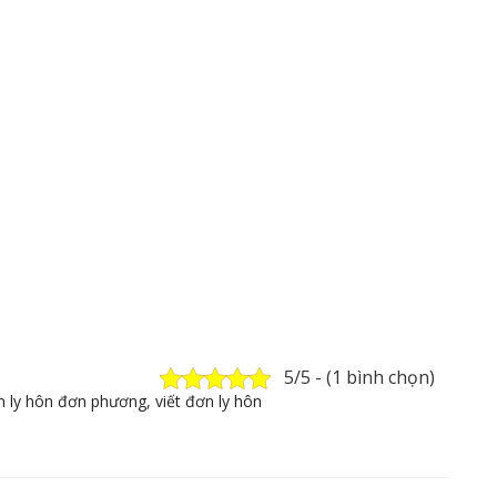
5/5 - (1 bình chọn)
n ly hôn đơn phương
,
viết đơn ly hôn