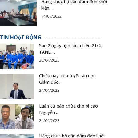
Hàng chục hộ dân đâm đơn khởi
kiện…
14/07/2022
TIN HOẠT ĐỘNG
Sau 2 ngày nghị án, chiều 21/4,
TAND…
26/04/2023
Chiều nay, toà tuyên án cựu
Giám đốc…
24/04/2023
Luận cứ bào chữa cho bị cáo
Nguyễn…
24/04/2023
Hàng chục hộ dân đâm đơn khởi