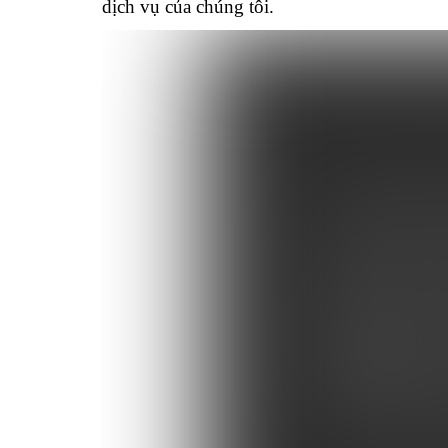
dịch vụ của chúng tôi.