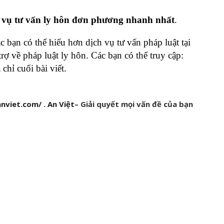
 vụ tư vấn ly hôn đơn phương nhanh nhất
.
 bạn có thể hiểu hơn dịch vụ tư vấn pháp luật tại
ợ về pháp luật ly hôn. Các bạn có thể truy cập:
 chỉ cuối bài viết.
anviet.com/
.
An Việt
– Giải quyết mọi vấn đề của bạn