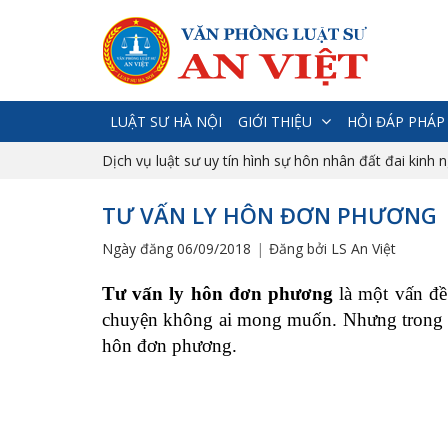
LUẬT SƯ HÀ NỘI
GIỚI THIỆU
HỎI ĐÁP PHÁP
Dịch vụ luật sư uy tín hình sự hôn nhân đất đai kinh 
TƯ VẤN LY HÔN ĐƠN PHƯƠNG
Ngày đăng 06/09/2018
Đăng bởi LS An Việt
Tư vấn ly hôn đơn phương
là một vấn đề
chuyện không ai mong muốn. Nhưng trong nh
hôn đơn phương.