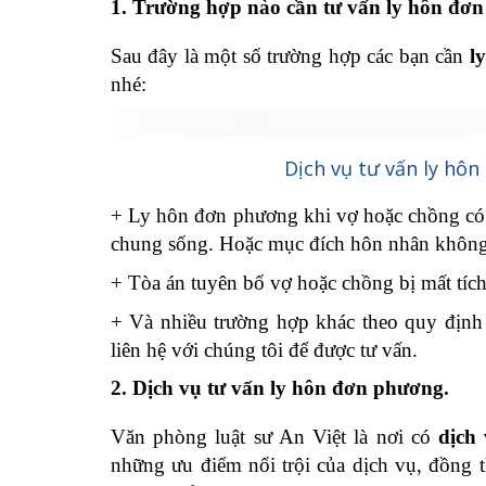
1. Trường hợp nào cần tư vấn ly hôn đơ
Sau đây là một số trường hợp các bạn cần
l
nhé:
Dịch vụ tư vấn ly hô
+ Ly hôn đơn phương khi vợ hoặc chồng có h
chung sống. Hoặc mục đích hôn nhân không
+ Tòa án tuyên bố vợ hoặc chồng bị mất tíc
+ Và nhiều trường hợp khác theo quy định 
liên hệ với chúng tôi để được tư vấn.
2. Dịch vụ tư vấn ly hôn đơn phương.
Văn phòng luật sư An Việt là nơi có
dịch
những ưu điểm nổi trội của dịch vụ, đồng t