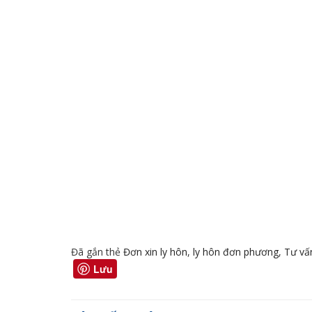
Đã gắn thẻ
Đơn xin ly hôn
,
ly hôn đơn phương
,
Tư vấ
Lưu