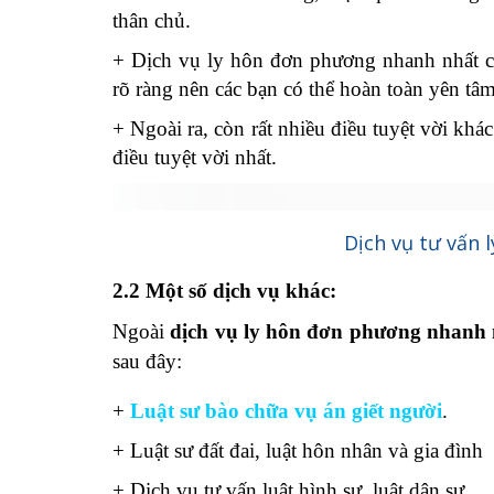
thân chủ.
+ Dịch vụ ly hôn đơn phương nhanh nhất có
rõ ràng nên các bạn có thể hoàn toàn yên tâ
+ Ngoài ra, còn rất nhiều điều tuyệt vời kh
điều tuyệt vời nhất.
Dịch vụ tư vấn 
2.2 Một số dịch vụ khác:
Ngoài
dịch vụ ly hôn đơn phương nhanh 
sau đây:
+
Luật sư bào chữa vụ án giết người
.
+ Luật sư đất đai, luật hôn nhân và gia đình
+ Dịch vụ tư vấn luật hình sự, luật dân sự…