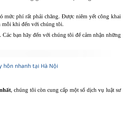
 mức phí rất phải chăng. Được niêm yết công khai
m mỗi khi đến với chúng tôi.
ác. Các bạn hãy đến với chúng tôi để cảm nhận những
ly hôn nhanh tại Hà Nội
nhất
, chúng tôi còn cung cấp một số dịch vụ luật sư