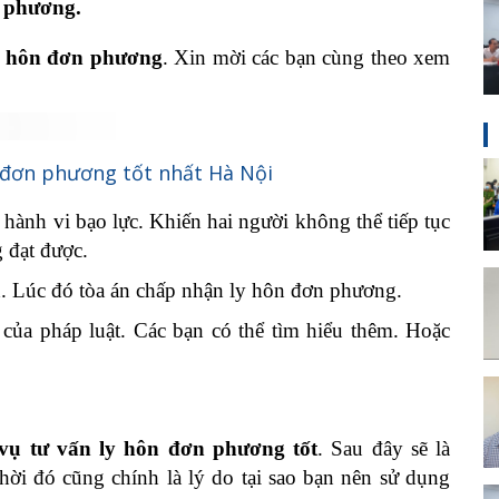
n phương.
y hôn đơn phương
. Xin mời các bạn cùng theo xem
n đơn phương tốt nhất Hà Nội
ành vi bạo lực. Khiến hai người không thể tiếp tục
 đạt được.
h. Lúc đó tòa án chấp nhận ly hôn đơn phương.
của pháp luật. Các bạn có thể tìm hiểu thêm. Hoặc
 vụ tư vấn ly hôn đơn phương tốt
. Sau đây sẽ là
hời đó cũng chính là lý do tại sao bạn nên sử dụng