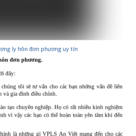
ương ly hôn đơn phương uy tín
y hôn đơn phương.
ới đây:
chúng tôi sẽ tư vấn cho các bạn những vấn đề liên
 và gia đình điều chỉnh.
ào tạo chuyên nghiệp. Họ có rất nhiều kinh nghiệm
nh vì vậy các bạn có thể hoàn toàn yên tâm khi đến
chính là những gì VPLS An Việt mang đến cho các