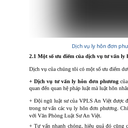
Dịch vụ ly hôn đơn ph
2.1 Một số ưu điểm của dịch vụ tư vấn l
Dịch vụ của chúng tôi có một số ưu điểm dư
+ Dịch vụ tư vấn
ly hôn
đơn phương
của 
quan đến quan hệ pháp luật mà luật hôn nhân
+ Đội ngũ luật sư của VPLS An Việt được đ
trong tư vấn các vụ ly hôn đơn phương. Chí
với Văn Phòng Luật Sư An Việt.
+ Tư vấn nhanh chóng, hiệu quả đó cũng 