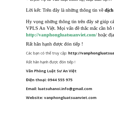
Lời kết: Trên đây là những thông tin về
dịch
Hy vọng những thông tin trên đây sẽ giúp các
VPLS An Việt. Mọi vấn đề thắc mắc cần hỗ tr
http://vanphongluatsuanviet.com/
hoặc địa
Rất hân hạnh được đón tiếp !
Các bạn có thể truy cập:
http://vanphongluatsu
Rất hân hạnh được đón tiếp !
Văn Phòng Luật Sư An Việt
Điện thoại: 0944 555 975
Email: luatsuhanoi.info@gmail.com
Website: vanphongluatsuanviet.com