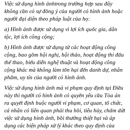
Việc sử dụng hình ảnhtrong trường hợp sau đây
không cần có sự đồng ý của người có hình ảnh hoặc
người đại diện theo pháp luật của họ:
a) Hình ảnh được sử dụng vì lợi ích quốc gia, dân
tộc, lợi ích công cộng;
b) Hình ảnh được sử dụng từ các hoạt động công
cộng, bao gồm hội nghị, hội thảo, hoạt động thi đấu
thể thao, biểu diễn nghệ thuật và hoạt động công
cộng khác mà không làm tổn hại đến danh dự, nhân
phẩm, uy tín của người có hình ảnh.
Việc sử dụng hình ảnh mà vi phạm quy định tại Điều
này thì người có hình ảnh có quyền yêu cầu Tòa án
ra quyết định buộc người vi phạm, cơ quan, tổ chức,
cá nhân có liên quan phải thu hồi, tiêu hủy, chấm dứt
việc sử dụng hình ảnh, bồi thường thiệt hại và áp
dụng các biện pháp xử lý khác theo quy định của