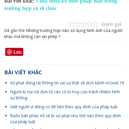
Bài viết khác:
Chia thừa kế theo pháp luật trong
trường hợp có di chúc
Đánh giá
Đã gắn thẻ
Những trường hợp nào sử dụng hình ảnh của người
khác mà không cần xin phép ?
Lưu
BÀI VIẾT KHÁC
Xử phạt đăng tải thông tin sai sự thật về dịch bệnh nCovid-19
Người bị hại rút đơn tố cáo có bị truy cứu trách nhiệm hình
sự không
Giết người vì động cơ đê hèn theo quy định của pháp luật
Buôn bán pháo nổ sẽ bị xử phạt như thế nào theo quy định
của pháp luật