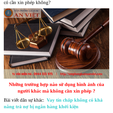
có cần xin phép không?
Những trường hợp nào sử dụng hình ảnh của
người khác mà không cần xin phép ?
Bài viết dân sự khác:
Vay tín chấp không có khả
năng trả nợ bị ngân hàng khởi kiện