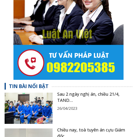
TIN BÀI NỔI BẬT
Sau 2 ngày nghị án, chiều 21/4,
TAND…
26/04/2023
Chiều nay, toà tuyên án cựu Giám
đốc…