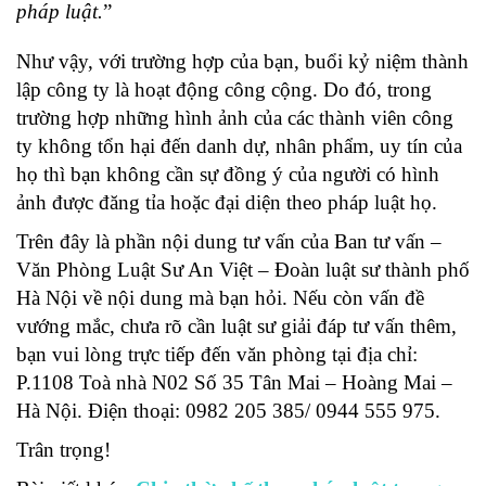
pháp luật.
”
Như vậy, với trường hợp của bạn, buổi kỷ niệm thành
lập công ty là hoạt động công cộng. Do đó, trong
trường hợp những hình ảnh của các thành viên công
ty không tổn hại đến danh dự, nhân phẩm, uy tín của
họ thì bạn không cần sự đồng ý của người có hình
ảnh được đăng tỉa hoặc đại diện theo pháp luật họ.
Trên đây là phần nội dung tư vấn của Ban tư vấn –
Văn Phòng Luật Sư An Việt – Đoàn luật sư thành phố
Hà Nội về nội dung mà bạn hỏi. Nếu còn vấn đề
vướng mắc, chưa rõ cần luật sư giải đáp tư vấn thêm,
bạn vui lòng trực tiếp đến văn phòng tại địa chỉ:
P.1108 Toà nhà N02 Số 35 Tân Mai – Hoàng Mai –
Hà Nội. Điện thoại: 0982 205 385/ 0944 555 975.
Trân trọng!