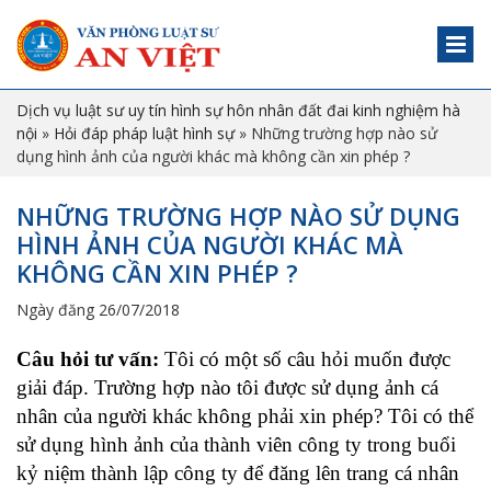
Dịch vụ luật sư uy tín hình sự hôn nhân đất đai kinh nghiệm hà
nội
»
Hỏi đáp pháp luật hình sự
»
Những trường hợp nào sử
dụng hình ảnh của người khác mà không cần xin phép ?
NHỮNG TRƯỜNG HỢP NÀO SỬ DỤNG
HÌNH ẢNH CỦA NGƯỜI KHÁC MÀ
KHÔNG CẦN XIN PHÉP ?
Ngày đăng 26/07/2018
Câu hỏi tư vấn:
Tôi có một số câu hỏi muốn được
giải đáp. Trường hợp nào tôi được sử dụng ảnh cá
nhân của người khác không phải xin phép? Tôi có thể
sử dụng hình ảnh của thành viên công ty trong buổi
kỷ niệm thành lập công ty để đăng lên trang cá nhân